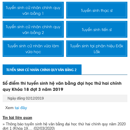
Tuyển sinh cử nhân chính quy
Tuyển sinh thạc sĩ
văn bằng 1
Tuyển sinh cử nhân chính quy
Tuyển sinh tiến sĩ
văn bằng 2
Tuyển sinh cử nhân vừa làm
Tuyển sinh tại phân hiệu Đắk
vừa học
Lắk
TUYỂN SINH CỬ NHÂN CHÍNH QUY VĂN BẰNG 2
Sổ điểm thi tuyển sinh hệ văn bằng đại học thứ hai chính
quy Khóa 18 đợt 3 năm 2019
Ngày đăng 02/12/2019
Xem
tại đây
Tin bài liên quan
» Thông báo tuyển sinh hệ văn bằng đại học thứ hai chính quy năm 2020
đợt 1 (Khóa 19,...
(02/03/2020)