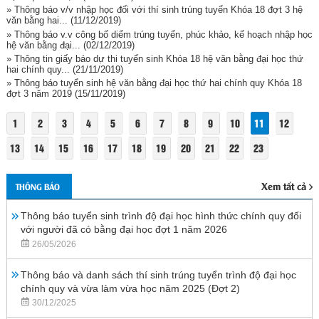
» Thông báo v/v nhập học đối với thí sinh trúng tuyển Khóa 18 đợt 3 hệ
văn bằng hai...
(11/12/2019)
» Thông báo v.v công bố diểm trúng tuyển, phúc khảo, kế hoạch nhập học
hệ văn bằng đại...
(02/12/2019)
» Thông tin giấy báo dự thi tuyển sinh Khóa 18 hệ văn bằng đại học thứ
hai chính quy...
(21/11/2019)
» Thông báo tuyển sinh hệ văn bằng đại học thứ hai chính quy Khóa 18
đợt 3 năm 2019
(15/11/2019)
1
2
3
4
5
6
7
8
9
10
11
12
13
14
15
16
17
18
19
20
21
22
23
Xem tất cả
THÔNG BÁO
Thông báo tuyển sinh trình độ đại học hình thức chính quy đối
với người đã có bằng đại học đợt 1 năm 2026
26/05/2026
Thông báo và danh sách thí sinh trúng tuyển trình độ đại học
chính quy và vừa làm vừa học năm 2025 (Đợt 2)
30/12/2025