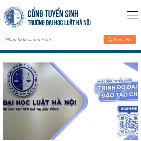
CỔNG TUYỂN SINH
TRƯỜNG ĐẠI HỌC LUẬT HÀ NỘI
Tìm kiếm