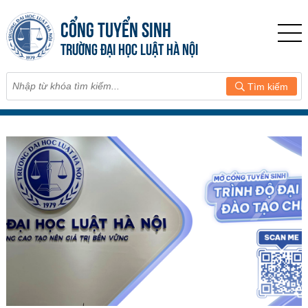
CỔNG TUYỂN SINH
TRƯỜNG ĐẠI HỌC LUẬT HÀ NỘI
Tìm kiếm