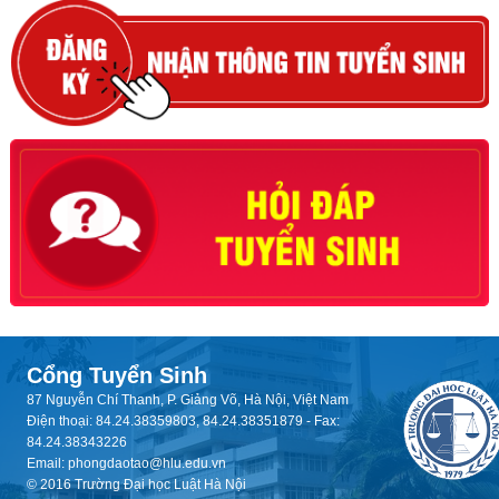
Cổng Tuyển Sinh
87 Nguyễn Chí Thanh, P. Giảng Võ, Hà Nội, Việt Nam
Điện thoại: 84.24.38359803, 84.24.38351879 - Fax:
84.24.38343226
Email: phongdaotao@hlu.edu.vn
© 2016 Trường Đại học Luật Hà Nội