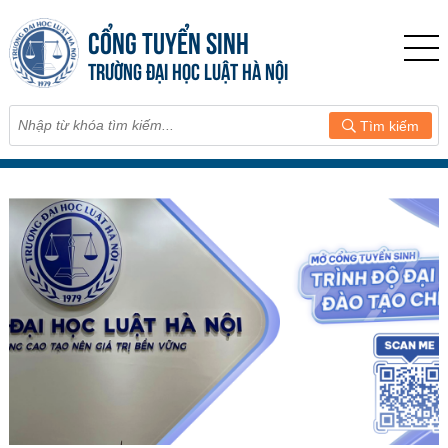
CỔNG TUYỂN SINH
TRƯỜNG ĐẠI HỌC LUẬT HÀ NỘI
Tìm kiếm