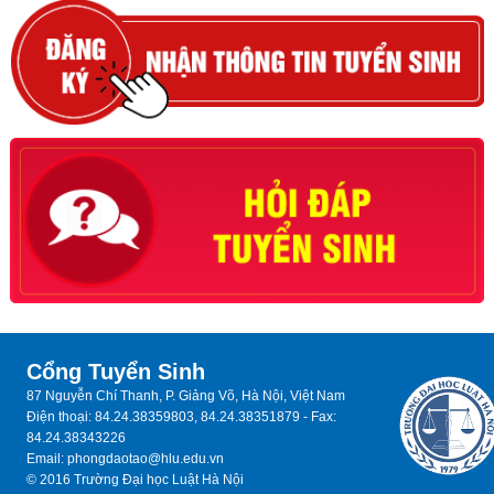
Cổng Tuyển Sinh
87 Nguyễn Chí Thanh, P. Giảng Võ, Hà Nội, Việt Nam
Điện thoại: 84.24.38359803, 84.24.38351879 - Fax:
84.24.38343226
Email: phongdaotao@hlu.edu.vn
© 2016 Trường Đại học Luật Hà Nội