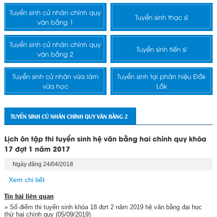
Tuyển sinh cử nhân chính quy
Tuyển sinh thạc sĩ
văn bằng 1
Tuyển sinh cử nhân chính quy
Tuyển sinh tiến sĩ
văn bằng 2
Tuyển sinh cử nhân vừa làm
Tuyển sinh tại phân hiệu Đắk
vừa học
Lắk
TUYỂN SINH CỬ NHÂN CHÍNH QUY VĂN BẰNG 2
Lịch ôn tập thi tuyển sinh hệ văn bằng hai chính quy khóa
17 đợt 1 năm 2017
Ngày đăng 24/04/2018
Xem chi tiết
Tin bài liên quan
» Sổ điểm thi tuyển sinh khóa 18 đợt 2 năm 2019 hệ văn bằng đại học
thứ hai chính quy
(05/09/2019)