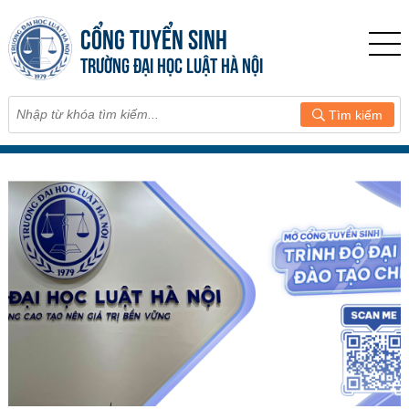
CỔNG TUYỂN SINH
TRƯỜNG ĐẠI HỌC LUẬT HÀ NỘI
Tìm kiếm