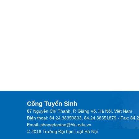
Cổng Tuyển Sinh
87 Nguyễn Chí Thanh, P. Giảng Võ, Hà Nội, Việt Nam
Điện thoại: 84.24.38359803, 84.24.38351879 - Fax: 84
Email: phongdaotao@hlu.edu.vn
© 2016 Trường Đại học Luật Hà Nội