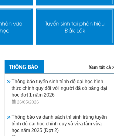
 nhân vừa
Tuyển sinh tại phân hiệu
 học
Đắk Lắk
THÔNG BÁO
Xem tất cả
Thông báo tuyển sinh trình độ đại học hình
thức chính quy đối với người đã có bằng đại
học đợt 1 năm 2026
26/05/2026
Thông báo và danh sách thí sinh trúng tuyển
trình độ đại học chính quy và vừa làm vừa
học năm 2025 (Đợt 2)