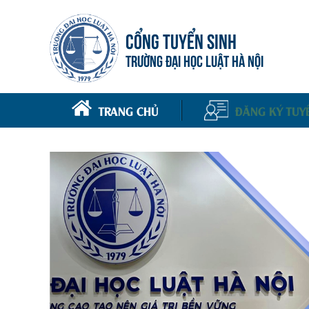
CỔNG TUYỂN SINH
TRƯỜNG ĐẠI HỌC LUẬT HÀ NỘI
TRANG CHỦ
ĐĂNG KÝ TUY