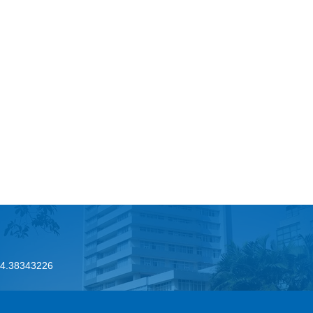
.24.38343226