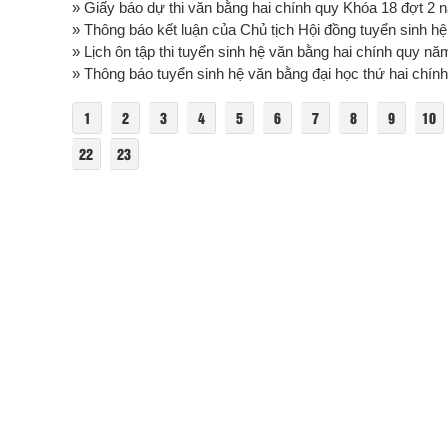
» Giấy báo dự thi văn bằng hai chính quy Khóa 18 đợt 2
» Thông báo kết luận của Chủ tịch Hội đồng tuyển sinh hệ 
» Lịch ôn tập thi tuyển sinh hệ văn bằng hai chính quy n
» Thông báo tuyển sinh hệ văn bằng đại học thứ hai chính
1
2
3
4
5
6
7
8
9
10
22
23