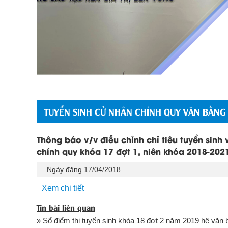
TUYỂN SINH CỬ NHÂN CHÍNH QUY VĂN BẰNG
Thông báo v/v điều chỉnh chỉ tiêu tuyển sinh 
chính quy khóa 17 đợt 1, niên khóa 2018-202
Ngày đăng 17/04/2018
Xem chi tiết
Tin bài liên quan
» Sổ điểm thi tuyển sinh khóa 18 đợt 2 năm 2019 hệ văn 