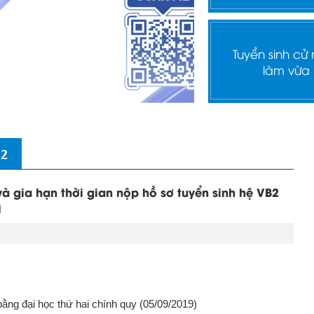
Tuyển sinh cử
làm vừa
 2
và gia hạn thời gian nộp hồ sơ tuyển sinh hệ VB2
1
bằng đại học thứ hai chính quy
(05/09/2019)