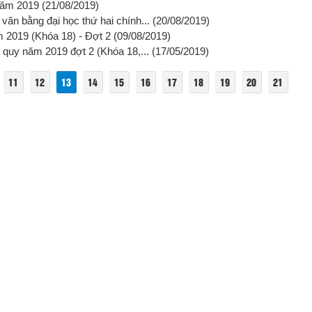
 năm 2019
(21/08/2019)
văn bằng đại học thứ hai chính...
(20/08/2019)
ăm 2019 (Khóa 18) - Đợt 2
(09/08/2019)
 quy năm 2019 đợt 2 (Khóa 18,...
(17/05/2019)
11
12
13
14
15
16
17
18
19
20
21