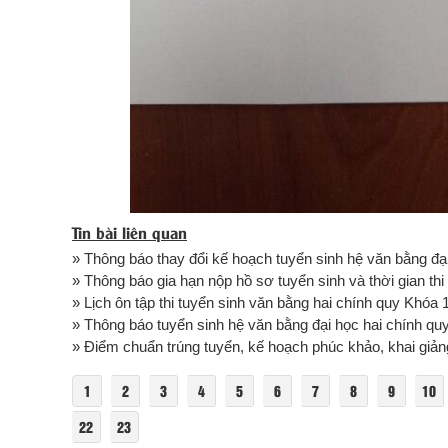
Tin bài liên quan
» Thông báo thay đổi kế hoạch tuyển sinh hệ văn bằng đại
» Thông báo gia hạn nộp hồ sơ tuyển sinh và thời gian thi
» Lịch ôn tập thi tuyển sinh văn bằng hai chính quy Khóa
» Thông báo tuyển sinh hệ văn bằng đại học hai chính quy
» Điểm chuẩn trúng tuyển, kế hoạch phúc khảo, khai giảng
1
2
3
4
5
6
7
8
9
10
22
23