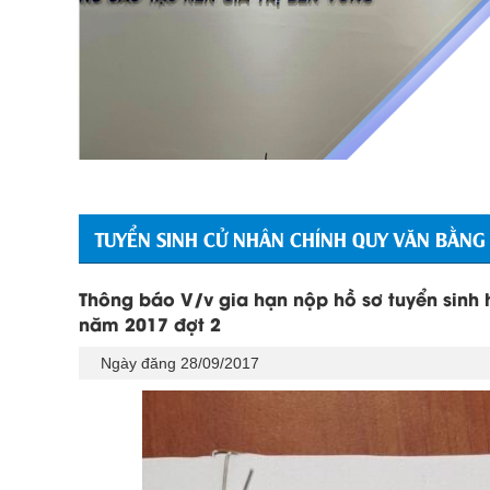
TUYỂN SINH CỬ NHÂN CHÍNH QUY VĂN BẰNG
Thông báo V/v gia hạn nộp hồ sơ tuyển sinh 
năm 2017 đợt 2
Ngày đăng 28/09/2017