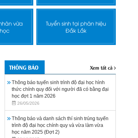
 nhân vừa
Tuyển sinh tại phân hiệu
 học
Đắk Lắk
THÔNG BÁO
Xem tất cả
Thông báo tuyển sinh trình độ đại học hình
thức chính quy đối với người đã có bằng đại
học đợt 1 năm 2026
26/05/2026
Thông báo và danh sách thí sinh trúng tuyển
trình độ đại học chính quy và vừa làm vừa
học năm 2025 (Đợt 2)