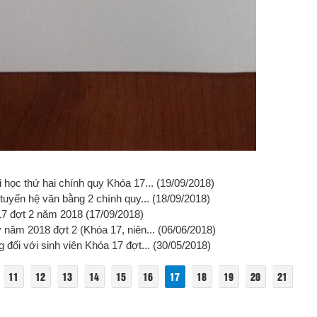
 học thứ hai chính quy Khóa 17...
(19/09/2018)
 tuyển hệ văn bằng 2 chính quy...
(18/09/2018)
 17 đợt 2 năm 2018
(17/09/2018)
 năm 2018 đợt 2 (Khóa 17, niên...
(06/06/2018)
 đối với sinh viên Khóa 17 đợt...
(30/05/2018)
11
12
13
14
15
16
17
18
19
20
21