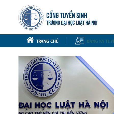
CỔNG TUYỂN SINH
TRƯỜNG ĐẠI HỌC LUẬT HÀ NỘI
TRANG CHỦ
ĐĂNG KÝ TUY