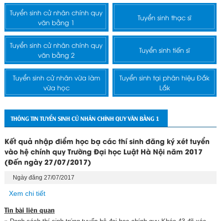
Tuyển sinh cử nhân chính quy
Tuyển sinh thạc sĩ
văn bằng 1
Tuyển sinh cử nhân chính quy
Tuyển sinh tiến sĩ
văn bằng 2
Tuyển sinh cử nhân vừa làm
Tuyển sinh tại phân hiệu Đắk
vừa học
Lắk
THÔNG TIN TUYỂN SINH CỬ NHÂN CHÍNH QUY VĂN BẰNG 1
Kết quả nhập điểm học bạ các thí sinh đăng ký xét tuyển
vào hệ chính quy Trường Đại học Luật Hà Nội năm 2017
(Đến ngày 27/07/2017)
Ngày đăng 27/07/2017
Xem chi tiết
Tin bài liên quan