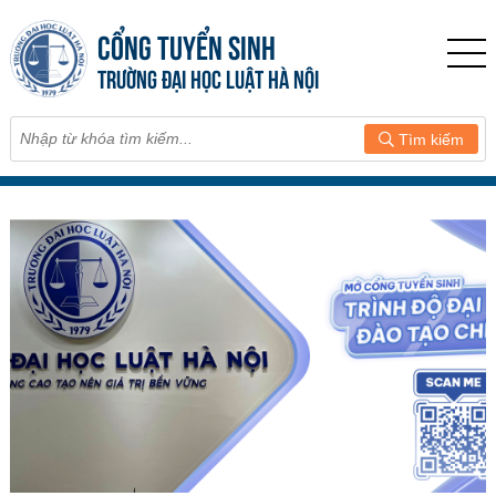
CỔNG TUYỂN SINH
TRƯỜNG ĐẠI HỌC LUẬT HÀ NỘI
Tìm kiếm