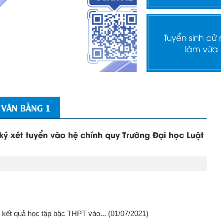
Tuyển sinh cử
làm vừa
 VĂN BẰNG 1
ký xét tuyển vào hệ chính quy Trường Đại học Luật
o kết quả học tập bậc THPT vào...
(01/07/2021)