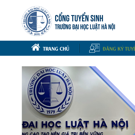
CỔNG TUYỂN SINH
TRƯỜNG ĐẠI HỌC LUẬT HÀ NỘI
TRANG CHỦ
ĐĂNG KÝ TUY