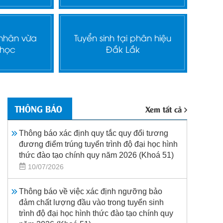
 nhân vừa
Tuyển sinh tại phân hiệu
 học
Đắk Lắk
THÔNG BÁO
Xem tất cả
Thông báo xác định quy tắc quy đổi tương
đương điểm trúng tuyển trình độ đại học hình
thức đào tạo chính quy năm 2026 (Khoá 51)
10/07/2026
Thông báo về việc xác định ngưỡng bảo
đảm chất lượng đầu vào trong tuyển sinh
trình độ đại học hình thức đào tạo chính quy