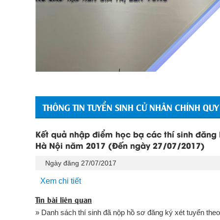
THÔNG TIN TUYỂN SINH CỬ NHÂN CHÍNH QUY
Kết quả nhập điểm học bạ các thí sinh đăng 
Hà Nội năm 2017 (Đến ngày 27/07/2017)
Ngày đăng 27/07/2017
Xem chi tiết
Tin bài liên quan
» Danh sách thí sinh đã nộp hồ sơ đăng ký xét tuyển the