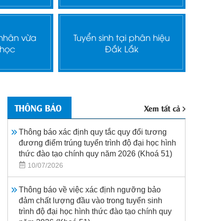
 nhân vừa
Tuyển sinh tại phân hiệu
 học
Đắk Lắk
THÔNG BÁO
Xem tất cả
Thông báo xác định quy tắc quy đổi tương
đương điểm trúng tuyển trình độ đại học hình
thức đào tạo chính quy năm 2026 (Khoá 51)
10/07/2026
Thông báo về việc xác định ngưỡng bảo
đảm chất lượng đầu vào trong tuyển sinh
trình độ đại học hình thức đào tạo chính quy