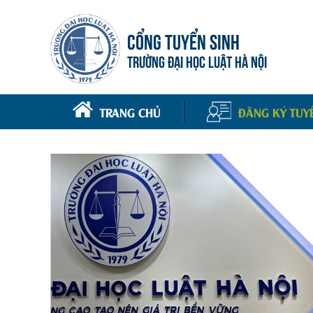
CỔNG TUYỂN SINH
TRƯỜNG ĐẠI HỌC LUẬT HÀ NỘI
TRANG CHỦ
ĐĂNG KÝ TUY