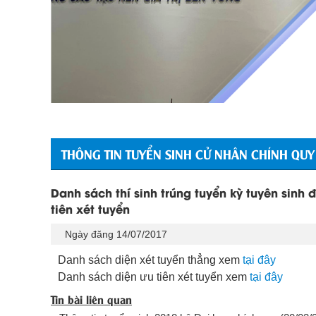
THÔNG TIN TUYỂN SINH CỬ NHÂN CHÍNH QUY
Danh sách thí sinh trúng tuyển kỳ tuyên sinh
tiên xét tuyển
Ngày đăng 14/07/2017
Danh sách diện xét tuyển thẳng xem
tại đây
Danh sách diện ưu tiên xét tuyển xem
tại đây
Tin bài liên quan