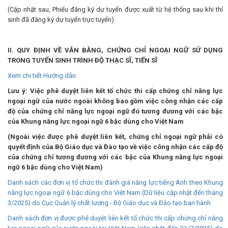
(Cập nhật sau, Phiếu đăng ký dự tuyển được xuất từ hệ thống sau khi thí
sinh đã đăng ký dự tuyển trực tuyến)
II. QUY ĐỊNH VỀ VĂN BẰNG, CHỨNG CHỈ NGOẠI NGỮ SỬ DỤNG
TRONG TUYỂN SINH TRÌNH ĐỘ THẠC SĨ, TIẾN SĨ
Xem chi tiết Hướng dẫn
Lưu ý: Việc phê duyệt liên kết tổ chức thi cấp chứng chỉ năng lực
ngoại ngữ của nước ngoài không bao gồm việc công nhận các cấp
độ của chứng chỉ năng lực ngoại ngữ đó tương đương với các bậc
của Khung năng lực ngoại ngữ 6 bậc dùng cho Việt Nam
(Ngoài việc được phê duyệt liên kết, chứng chỉ ngoại ngữ phải có
quyết định của Bộ Giáo dục và Đào tạo về việc công nhận các cấp độ
của chứng chỉ tương đương với các bậc của Khung năng lực ngoại
ngữ 6 bậc dùng cho Việt Nam)
Danh sách các đơn vị tổ chức thi đánh giá năng lực tiếng Anh theo Khung
năng lực ngoại ngữ 6 bậc dùng cho Việt Nam (Dữ liệu cập nhật đến tháng
3/2025) do Cục Quản lý chất lượng - Bộ Giáo dục và Đào tạo ban hành
Danh sách đơn vị được phê duyệt liên kết tổ chức thi cấp chứng chỉ năng