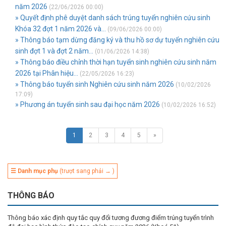
năm 2026
(22/06/2026 00:00)
» Quyết định phê duyệt danh sách trúng tuyển nghiên cứu sinh
Khóa 32 đợt 1 năm 2026 và...
(09/06/2026 00:00)
» Thông báo tạm dừng đăng ký và thu hồ sơ dự tuyển nghiên cứu
sinh đợt 1 và đợt 2 năm...
(01/06/2026 14:38)
» Thông báo điều chỉnh thời hạn tuyển sinh nghiên cứu sinh năm
2026 tại Phân hiệu...
(22/05/2026 16:23)
» Thông báo tuyển sinh Nghiên cứu sinh năm 2026
(10/02/2026
17:09)
» Phương án tuyển sinh sau đại học năm 2026
(10/02/2026 16:52)
1
2
3
4
5
»
☰ Danh mục phụ
(trượt sang phải → )
THÔNG BÁO
Thông báo xác định quy tắc quy đổi tương đương điểm trúng tuyển trình