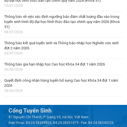
độ đại học hình thức đào tạo chính quy năm 2026 (Khoá 51)
10/07/2026
Thông báo về việc xác định ngưỡng bảo đảm chất lượng đầu vào trong
tuyển sinh trình độ đại học hình thức đào tạo chính quy năm 2026 (Khoá
51)
08/07/2026
Thông báo kết quả tuyển sinh và Thông báo nhập học Nghiên cứu sinh
đợt 2 năm 2026
03/07/2026
Thông báo gia hạn nhập học Cao học Khóa 34 đợt 1 năm 2026
26/06/2026
Quyết định công nhận trúng tuyển bổ sung Cao học Khóa 34 đợt 1 năm
2026
26/06/2026
Cổng Tuyển Sinh
87 Nguyễn Chí Thanh, P. Giảng Võ, Hà Nội, Việt Nam
Điện thoại: 84.24.38359803, 84.24.38351879 - Fax: 84.24.38343226