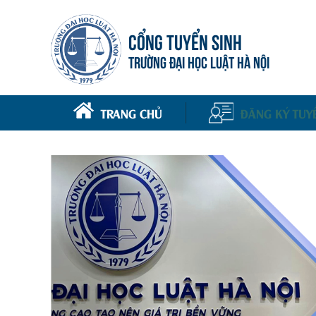
CỔNG TUYỂN SINH
TRƯỜNG ĐẠI HỌC LUẬT HÀ NỘI
TRANG CHỦ
ĐĂNG KÝ TUY