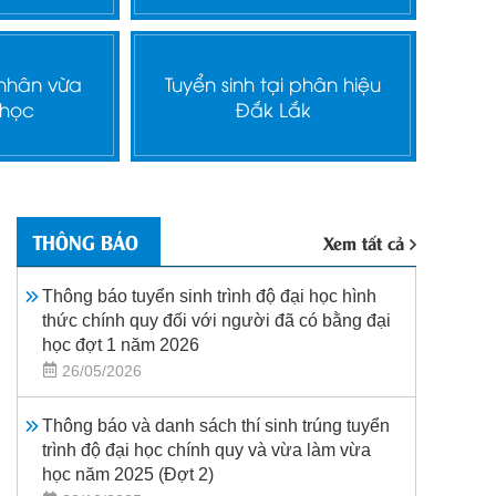
 nhân vừa
Tuyển sinh tại phân hiệu
 học
Đắk Lắk
THÔNG BÁO
Xem tất cả
Thông báo tuyển sinh trình độ đại học hình
thức chính quy đối với người đã có bằng đại
học đợt 1 năm 2026
26/05/2026
Thông báo và danh sách thí sinh trúng tuyển
trình độ đại học chính quy và vừa làm vừa
học năm 2025 (Đợt 2)