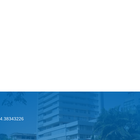
.24.38343226