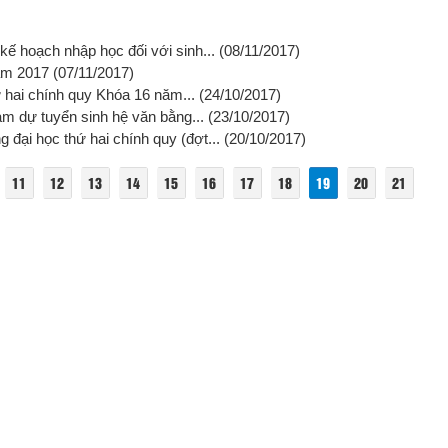
kế hoạch nhập học đối với sinh...
(08/11/2017)
năm 2017
(07/11/2017)
ứ hai chính quy Khóa 16 năm...
(24/10/2017)
ham dự tuyển sinh hệ văn bằng...
(23/10/2017)
 đại học thứ hai chính quy (đợt...
(20/10/2017)
11
12
13
14
15
16
17
18
19
20
21