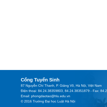
Cổng Tuyển Sinh
87 Nguyễn Chí Thanh, P. Giảng Võ, Hà Nội, Việt Nam
Điện thoại: 84.24.38359803, 84.24.38351879 - Fax: 84
Email: phongdaotao@hlu.edu.vn
© 2016 Trường Đại học Luật Hà Nội