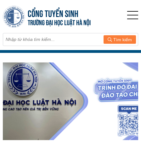
CỔNG TUYỂN SINH
TRƯỜNG ĐẠI HỌC LUẬT HÀ NỘI
Tìm kiếm