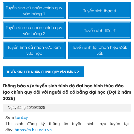
Tuyển sinh cử nhân chính quy
Tuyển sinh thạc sĩ
văn bằng 1
Tuyển sinh cử nhân chính quy
Tuyển sinh tiến sĩ
văn bằng 2
Tuyển sinh cử nhân vừa làm
Tuyển sinh tại phân hiệu Đắk
vừa học
Lắk
TUYỂN SINH CỬ NHÂN CHÍNH QUY VĂN BẰNG 2
Thông báo v/v tuyển sinh trình độ đại học hình thức đào
tạo chính quy đối với người đã có bằng đại học (Đợt 2 năm
2025)
Ngày đăng 20/09/2025
Xem
tại đây
Thí sinh đăng ký thông tin tuyển sinh trực tuyến tại
đây:
https://ts.hlu.edu.vn