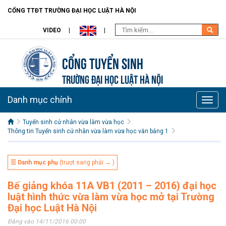
CỔNG TTĐT TRƯỜNG ĐẠI HỌC LUẬT HÀ NỘI
VIDEO
Cổng tuyển sinh
TRƯỜNG ĐẠI HỌC LUẬT HÀ NỘI
Danh mục chính
Toggle
naviga
Tuyển sinh cử nhân vừa làm vừa học
Thông tin Tuyển sinh cử nhân vừa làm vừa học văn bằng 1
☰ Danh mục phụ
(trượt sang phải → )
Bế giảng khóa 11A VB1 (2011 – 2016) đại học
luật hình thức vừa làm vừa học mở tại Trường
Đại học Luật Hà Nội
Đăng vào 14/11/2016 00:00