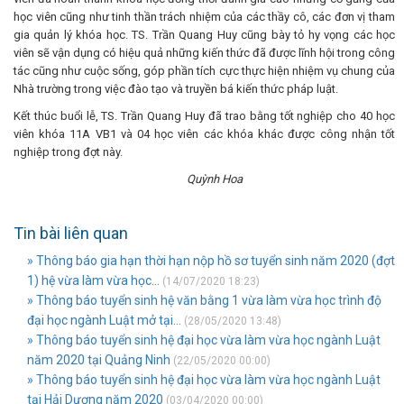
học viên cũng như tinh thần trách nhiệm của các thầy cô, các đơn vị tham
gia quản lý khóa học. TS. Trần Quang Huy cũng bày tỏ hy vọng các học
viên sẽ vận dụng có hiệu quả những kiến thức đã được lĩnh hội trong công
tác cũng như cuộc sống, góp phần tích cực thực hiện nhiệm vụ chung của
Nhà trường trong việc đào tạo và truyền bá kiến thức pháp luật.
Kết thúc buổi lễ, TS. Trần Quang Huy đã trao bằng tốt nghiệp cho 40 học
viên khóa 11A VB1 và 04 học viên các khóa khác được công nhận tốt
nghiệp trong đợt này.
Quỳnh Hoa
Tin bài liên quan
» Thông báo gia hạn thời hạn nộp hồ sơ tuyển sinh năm 2020 (đợt
1) hệ vừa làm vừa học...
(14/07/2020 18:23)
» Thông báo tuyển sinh hệ văn bằng 1 vừa làm vừa học trình độ
đại học ngành Luật mở tại...
(28/05/2020 13:48)
» Thông báo tuyển sinh hệ đại học vừa làm vừa học ngành Luật
năm 2020 tại Quảng Ninh
(22/05/2020 00:00)
» Thông báo tuyển sinh hệ đại học vừa làm vừa học ngành Luật
tại Hải Dương năm 2020
(03/04/2020 00:00)