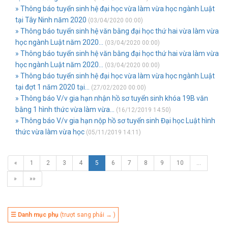
» Thông báo tuyển sinh hệ đại học vừa làm vừa học ngành Luật
tại Tây Ninh năm 2020
(03/04/2020 00:00)
» Thông báo tuyển sinh hệ văn bằng đại học thứ hai vừa làm vừa
học ngành Luật năm 2020...
(03/04/2020 00:00)
» Thông báo tuyển sinh hệ văn bằng đại học thứ hai vừa làm vừa
học ngành Luật năm 2020...
(03/04/2020 00:00)
» Thông báo tuyển sinh hệ đại học vừa làm vừa học ngành Luật
tại đợt 1 năm 2020 tại...
(27/02/2020 00:00)
» Thông báo V/v gia hạn nhận hồ sơ tuyển sinh khóa 19B văn
bằng 1 hình thức vừa làm vừa...
(16/12/2019 14:50)
» Thông báo V/v gia hạn nộp hồ sơ tuyển sinh Đại học Luật hình
thức vừa làm vừa học
(05/11/2019 14:11)
«
1
2
3
4
5
6
7
8
9
10
…
»
»»
☰ Danh mục phụ
(trượt sang phải → )