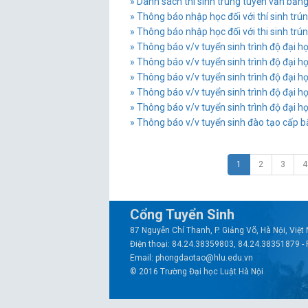
» Danh sách thí sinh trúng tuyển văn bằng
» Thông báo nhập học đối với thí sinh trú
» Thông báo nhập học đối với thi sinh trún
» Thông báo v/v tuyển sinh trình độ đại h
» Thông báo v/v tuyển sinh trình độ đại h
» Thông báo v/v tuyển sinh trình độ đại h
» Thông báo v/v tuyển sinh trình độ đại h
» Thông báo v/v tuyển sinh trình độ đại h
» Thông báo v/v tuyển sinh đào tạo cấp b
1
2
3
4
Cổng Tuyển Sinh
87 Nguyễn Chí Thanh, P. Giảng Võ, Hà Nội, Việ
Điện thoại: 84.24.38359803, 84.24.38351879 -
Email: phongdaotao@hlu.edu.vn
© 2016 Trường Đại học Luật Hà Nội