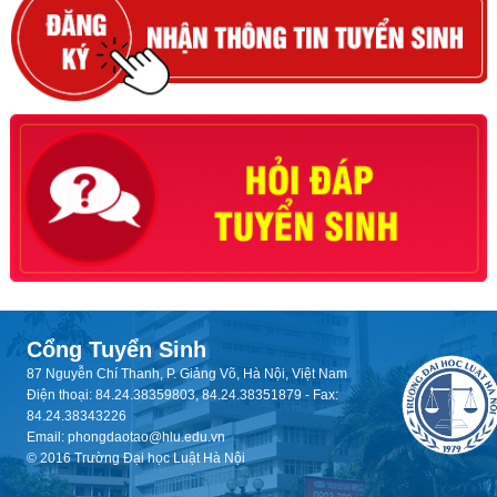
Cổng Tuyển Sinh
87 Nguyễn Chí Thanh, P. Giảng Võ, Hà Nội, Việt Nam
Điện thoại: 84.24.38359803, 84.24.38351879 - Fax:
84.24.38343226
Email: phongdaotao@hlu.edu.vn
© 2016 Trường Đại học Luật Hà Nội