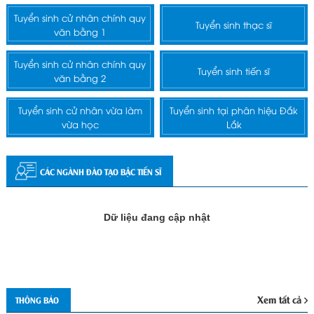
Tuyển sinh cử nhân chính quy
Tuyển sinh thạc sĩ
văn bằng 1
Tuyển sinh cử nhân chính quy
Tuyển sinh tiến sĩ
văn bằng 2
Tuyển sinh cử nhân vừa làm
Tuyển sinh tại phân hiệu Đắk
vừa học
Lắk
CÁC NGÀNH ĐÀO TẠO BẬC TIẾN SĨ
Dữ liệu đang cập nhật
Xem tất cả
THÔNG BÁO