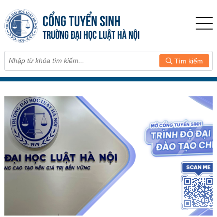
CỔNG TUYỂN SINH
TRƯỜNG ĐẠI HỌC LUẬT HÀ NỘI
Tìm kiếm