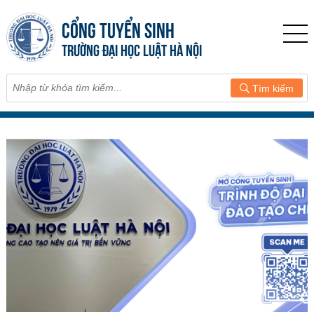
CỔNG TUYỂN SINH
TRƯỜNG ĐẠI HỌC LUẬT HÀ NỘI
Tìm kiếm