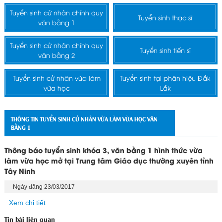
Tuyển sinh cử nhân chính quy
Tuyển sinh thạc sĩ
văn bằng 1
Tuyển sinh cử nhân chính quy
Tuyển sinh tiến sĩ
văn bằng 2
Tuyển sinh cử nhân vừa làm
Tuyển sinh tại phân hiệu Đắk
vừa học
Lắk
THÔNG TIN TUYỂN SINH CỬ NHÂN VỪA LÀM VỪA HỌC VĂN
BẰNG 1
Thông báo tuyển sinh khóa 3, văn bằng 1 hình thức vừa
làm vừa học mở tại Trung tâm Giáo dục thường xuyên tỉnh
Tây Ninh
Ngày đăng 23/03/2017
Xem chi tiết
Tin bài liên quan