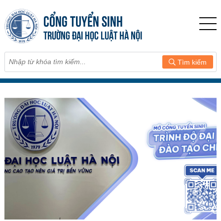
CỔNG TUYỂN SINH
TRƯỜNG ĐẠI HỌC LUẬT HÀ NỘI
Tìm kiếm