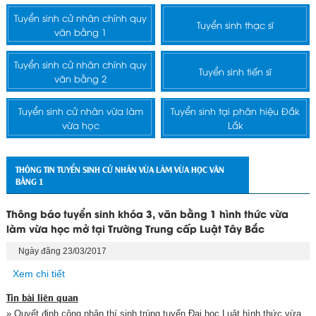
Tuyển sinh cử nhân chính quy
Tuyển sinh thạc sĩ
văn bằng 1
Tuyển sinh cử nhân chính quy
Tuyển sinh tiến sĩ
văn bằng 2
Tuyển sinh cử nhân vừa làm
Tuyển sinh tại phân hiệu Đắk
vừa học
Lắk
THÔNG TIN TUYỂN SINH CỬ NHÂN VỪA LÀM VỪA HỌC VĂN
BẰNG 1
Thông báo tuyển sinh khóa 3, văn bằng 1 hình thức vừa
làm vừa học mở tại Trường Trung cấp Luật Tây Bắc
Ngày đăng 23/03/2017
Xem chi tiết
Tin bài liên quan
» Quyết định công nhận thí sinh trúng tuyển Đại học Luật hình thức vừa