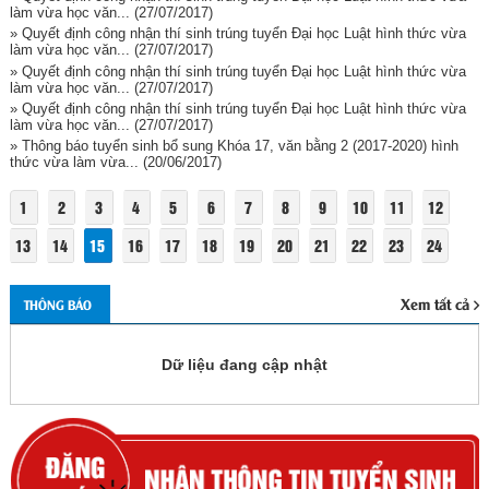
làm vừa học văn...
(27/07/2017)
» Quyết định công nhận thí sinh trúng tuyển Đại học Luật hình thức vừa
làm vừa học văn...
(27/07/2017)
» Quyết định công nhận thí sinh trúng tuyển Đại học Luật hình thức vừa
làm vừa học văn...
(27/07/2017)
» Quyết định công nhận thí sinh trúng tuyển Đại học Luật hình thức vừa
làm vừa học văn...
(27/07/2017)
» Thông báo tuyển sinh bổ sung Khóa 17, văn bằng 2 (2017-2020) hình
thức vừa làm vừa...
(20/06/2017)
1
2
3
4
5
6
7
8
9
10
11
12
13
14
15
16
17
18
19
20
21
22
23
24
Xem tất cả
THÔNG BÁO
Dữ liệu đang cập nhật