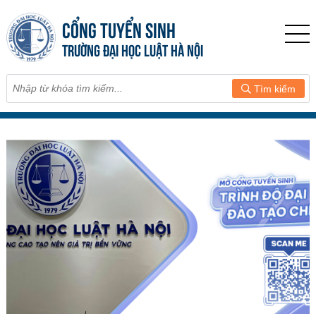
CỔNG TUYỂN SINH
TRƯỜNG ĐẠI HỌC LUẬT HÀ NỘI
Tìm kiếm