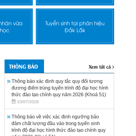
 nhân vừa
Tuyển sinh tại phân hiệu
 học
Đắk Lắk
THÔNG BÁO
Xem tất cả
Thông báo xác định quy tắc quy đổi tương
đương điểm trúng tuyển trình độ đại học hình
thức đào tạo chính quy năm 2026 (Khoá 51)
10/07/2026
Thông báo về việc xác định ngưỡng bảo
đảm chất lượng đầu vào trong tuyển sinh
trình độ đại học hình thức đào tạo chính quy