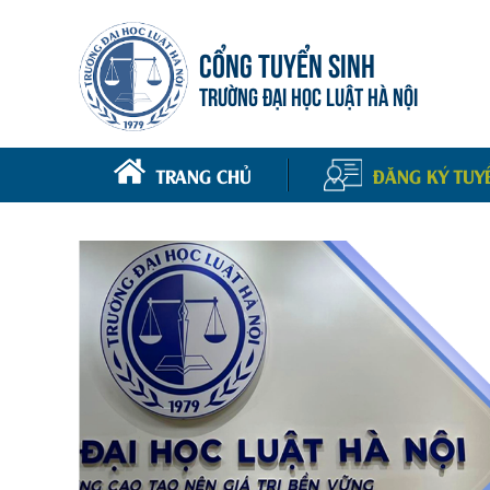
CỔNG TUYỂN SINH
TRƯỜNG ĐẠI HỌC LUẬT HÀ NỘI
TRANG CHỦ
ĐĂNG KÝ TUY