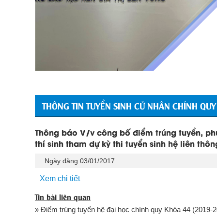
THÔNG TIN TUYỂN SINH CỬ NHÂN CHÍNH QUY
Thông báo V/v công bố điểm trúng tuyển, ph
thí sinh tham dự kỳ thi tuyển sinh hệ liên th
Ngày đăng 03/01/2017
Xem chi tiết
Tin bài liên quan
» Điểm trúng tuyển hệ đại học chính quy Khóa 44 (2019-2