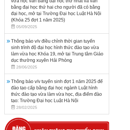
vừa học văn bằng đại học thứ nhất và văn
bằng đại học thứ hai cho người đã có bằng
đại học, mở tại Trường Đại học Luật Hà Nội
(Khóa 25 đợt 1 năm 2025)
05/09/2025
Thông báo v/v điều chỉnh thời gian tuyển
sinh trình độ đại học hình thức đào tạo vừa
làm vừa học Khóa 19, mở tại Trung tâm Giáo
dục thường xuyên Hải Phòng
28/06/2025
Thông báo v/v tuyển sinh đợt 1 năm 2025 để
đào tạo cấp bằng đại học ngành Luật hình
thức đào tạo vừa làm vừa học, địa điểm đào
tạo: Trường Đại học Luật Hà Nội
28/02/2025