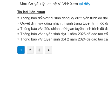
Mẫu Sơ yếu lý lịch hệ VLVH: Xem
tại đây
Tin bài liên quan
» Thông báo đối với thí sinh đăng ký dự tuyển trình độ đại
» Quyết định v/v công nhận thí sinh trúng tuyển trình độ đ
» Thông báo v/v điều chỉnh thời gian tuyển sinh trình độ đ
» Thông báo v/v tuyển sinh đợt 1 năm 2025 để đào tạo cấp
» Thông báo v/v tuyển sinh đợt 2 năm 2024 để đào tạo cấp
1
2
3
4