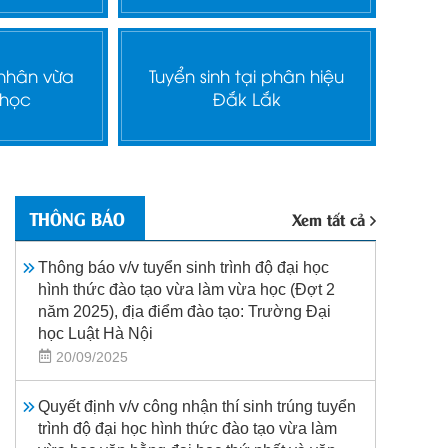
 nhân vừa
Tuyển sinh tại phân hiệu
 học
Đắk Lắk
THÔNG BÁO
Xem tất cả
Thông báo v/v tuyển sinh trình độ đại học
hình thức đào tạo vừa làm vừa học (Đợt 2
năm 2025), địa điểm đào tạo: Trường Đại
học Luật Hà Nội
20/09/2025
Quyết định v/v công nhận thí sinh trúng tuyển
trình độ đại học hình thức đào tạo vừa làm