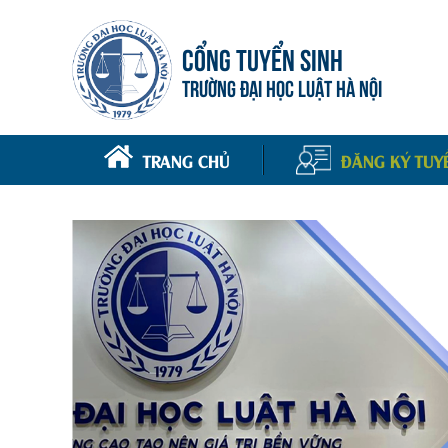
CỔNG TUYỂN SINH
TRƯỜNG ĐẠI HỌC LUẬT HÀ NỘI
TRANG CHỦ
ĐĂNG KÝ TUY