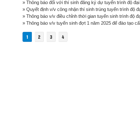
» Thông báo đối với thí sinh đăng ký dự tuyển trình độ đại
» Quyết định v/v công nhận thí sinh trúng tuyển trình độ đ
» Thông báo v/v điều chỉnh thời gian tuyển sinh trình độ đ
» Thông báo v/v tuyển sinh đợt 1 năm 2025 để đào tạo cấp
1
2
3
4