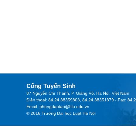
Cổng Tuyển Sinh
87 Nguyễn Chí Thanh, P. Giảng Võ, Hà Nội, Việt Nam
Điện thoại: 84.24.38359803, 84.24.38351879 - Fax: 84
Email: phongdaotao@hlu.edu.vn
© 2016 Trường Đại học Luật Hà Nội