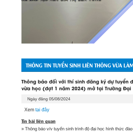
THÔNG TIN TUYỂN SINH LIÊN THÔNG VỪA LÀ
Thông báo đối với thí sinh đăng ký dự tuyển
vừa học (đợt 1 năm 2024) mở tại Trường Đại 
Ngày đăng 05/08/2024
Xem
tại đây
Tin bài liên quan
» Thông báo v/v tuyển sinh trình độ đại học hình thức đào