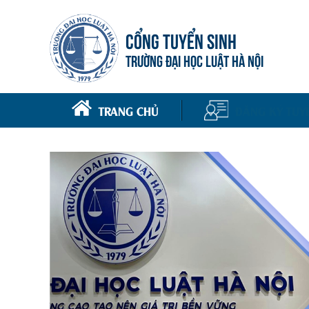
CỔNG TUYỂN SINH
TRƯỜNG ĐẠI HỌC LUẬT HÀ NỘI
TRANG CHỦ
ĐĂNG KÝ TUY