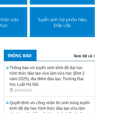
 nhân vừa
Tuyển sinh tại phân hiệu
 học
Đắk Lắk
THÔNG BÁO
Xem tất cả
Thông báo v/v tuyển sinh trình độ đại học
hình thức đào tạo vừa làm vừa học (Đợt 2
năm 2025), địa điểm đào tạo: Trường Đại
học Luật Hà Nội
20/09/2025
Quyết định v/v công nhận thí sinh trúng tuyển
trình độ đại học hình thức đào tạo vừa làm