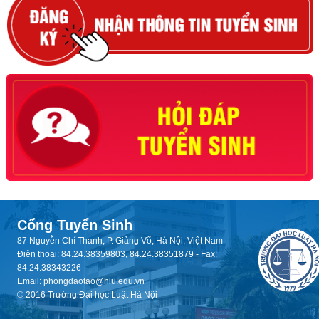
Cổng Tuyển Sinh
87 Nguyễn Chí Thanh, P. Giảng Võ, Hà Nội, Việt Nam
Điện thoại: 84.24.38359803, 84.24.38351879 - Fax:
84.24.38343226
Email: phongdaotao@hlu.edu.vn
© 2016 Trường Đại học Luật Hà Nội