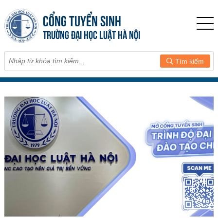
CỔNG TUYỂN SINH
TRƯỜNG ĐẠI HỌC LUẬT HÀ NỘI
Tìm kiếm