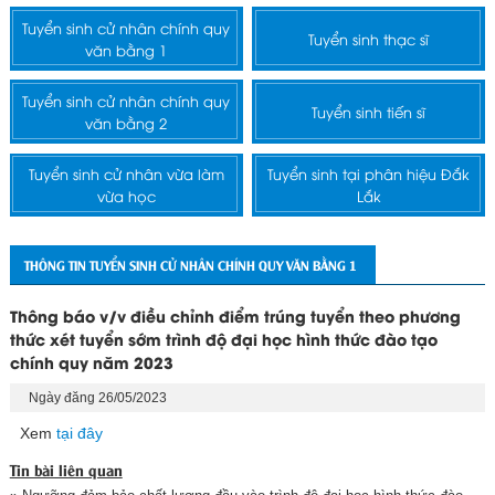
Tuyển sinh cử nhân chính quy
Tuyển sinh thạc sĩ
văn bằng 1
Tuyển sinh cử nhân chính quy
Tuyển sinh tiến sĩ
văn bằng 2
Tuyển sinh cử nhân vừa làm
Tuyển sinh tại phân hiệu Đắk
vừa học
Lắk
THÔNG TIN TUYỂN SINH CỬ NHÂN CHÍNH QUY VĂN BẰNG 1
Thông báo v/v điều chỉnh điểm trúng tuyển theo phương
thức xét tuyển sớm trình độ đại học hình thức đào tạo
chính quy năm 2023
Ngày đăng 26/05/2023
Xem
tại đây
Tin bài liên quan