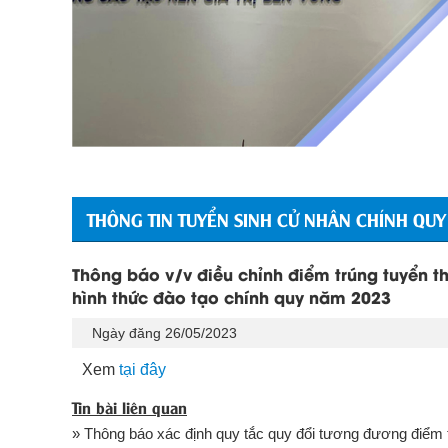
THÔNG TIN TUYỂN SINH CỬ NHÂN CHÍNH QUY
Thông báo v/v điều chỉnh điểm trúng tuyển t
hình thức đào tạo chính quy năm 2023
Ngày đăng 26/05/2023
Xem
tại đây
Tin bài liên quan
» Thông báo xác định quy tắc quy đổi tương đương điểm tr