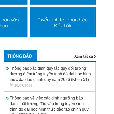
 nhân vừa
Tuyển sinh tại phân hiệu
 học
Đắk Lắk
THÔNG BÁO
Xem tất cả
Thông báo xác định quy tắc quy đổi tương
đương điểm trúng tuyển trình độ đại học hình
thức đào tạo chính quy năm 2026 (Khoá 51)
10/07/2026
Thông báo về việc xác định ngưỡng bảo
đảm chất lượng đầu vào trong tuyển sinh
trình độ đại học hình thức đào tạo chính quy