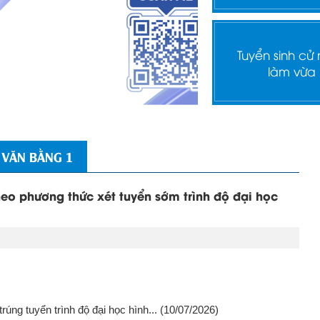
Tuyển sinh cử
làm vừa
 VĂN BẰNG 1
heo phương thức xét tuyển sớm trình độ đại học
úng tuyển trình độ đại học hình...
(10/07/2026)