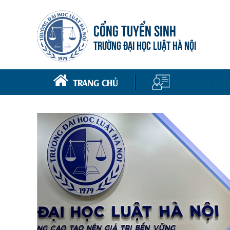
CỔNG TUYỂN SINH
TRƯỜNG ĐẠI HỌC LUẬT HÀ NỘI
TRANG CHỦ
ĐĂNG KÝ TUY