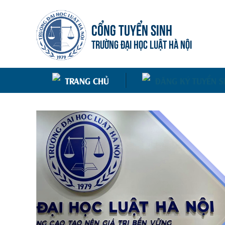
CỔNG TUYỂN SINH
TRƯỜNG ĐẠI HỌC LUẬT HÀ NỘI
TRANG CHỦ
ĐĂNG KÝ TUYỂN S