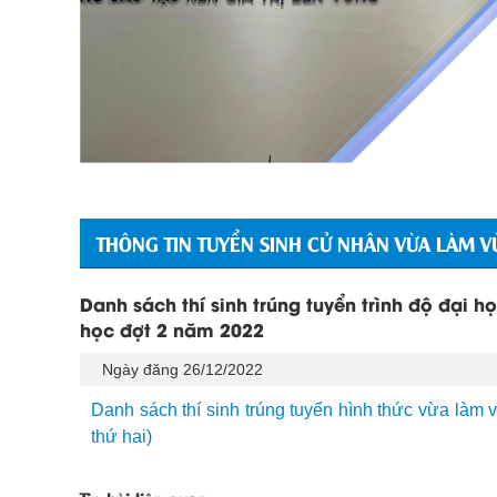
THÔNG TIN TUYỂN SINH CỬ NHÂN VỪA LÀM V
Danh sách thí sinh trúng tuyển trình độ đại 
học đợt 2 năm 2022
Ngày đăng 26/12/2022
Danh sách thí sinh trúng tuyển hình thức vừa làm
thứ hai)