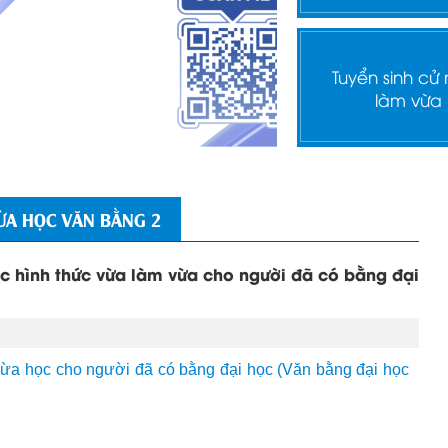
Tuyển sinh cử
làm vừa
ỪA HỌC VĂN BẰNG 2
học hình thức vừa làm vừa cho người đã có bằng đại
 vừa học cho người đã có bằng đại học (Văn bằng đại học