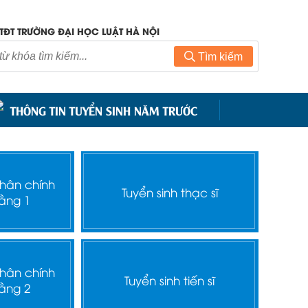
TĐT TRƯỜNG ĐẠI HỌC LUẬT HÀ NỘI
Tìm kiếm
THÔNG TIN TUYỂN SINH NĂM TRƯỚC
nhân chính
Tuyển sinh thạc sĩ
ằng 1
nhân chính
Tuyển sinh tiến sĩ
ằng 2