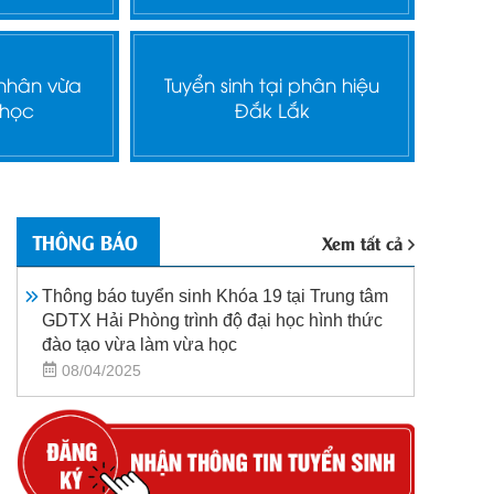
 nhân vừa
Tuyển sinh tại phân hiệu
 học
Đắk Lắk
THÔNG BÁO
Xem tất cả
Thông báo tuyển sinh Khóa 19 tại Trung tâm
GDTX Hải Phòng trình độ đại học hình thức
đào tạo vừa làm vừa học
08/04/2025