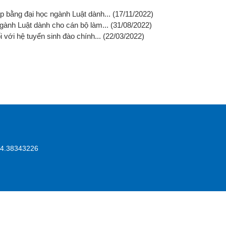
ấp bằng đại học ngành Luật dành...
(17/11/2022)
ngành Luật dành cho cán bộ làm...
(31/08/2022)
 với hệ tuyển sinh đào chính...
(22/03/2022)
.24.38343226