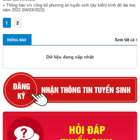
» Thông báo v/v công bố phương án tuyển sinh (dự kiến) trình độ đại học
năm 2022
(04/03/2022)
1
2
Xem tất cả
THÔNG BÁO
Dữ liệu đang cập nhật