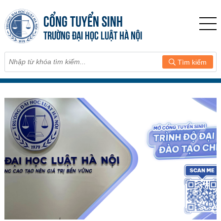
CỔNG TUYỂN SINH
TRƯỜNG ĐẠI HỌC LUẬT HÀ NỘI
Tìm kiếm