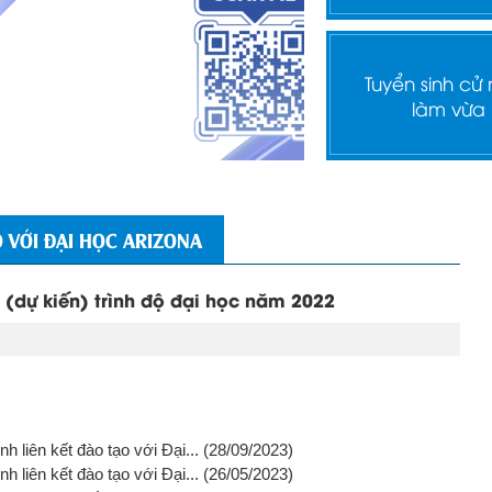
Tuyển sinh cử
làm vừa
 VỚI ĐẠI HỌC ARIZONA
(dự kiến) trình độ đại học năm 2022
h liên kết đào tạo với Đại...
(28/09/2023)
h liên kết đào tạo với Đại...
(26/05/2023)