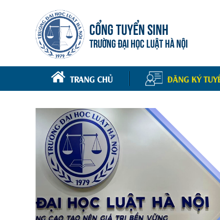
CỔNG TUYỂN SINH
TRƯỜNG ĐẠI HỌC LUẬT HÀ NỘI
TRANG CHỦ
ĐĂNG KÝ TUY