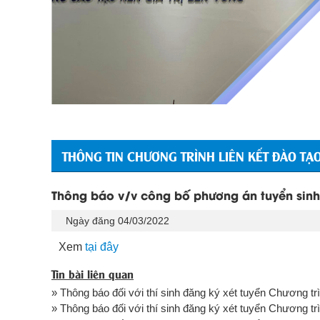
THÔNG TIN CHƯƠNG TRÌNH LIÊN KẾT ĐÀO TẠO
Thông báo v/v công bố phương án tuyển sinh 
Ngày đăng 04/03/2022
Xem
tại đây
Tin bài liên quan
» Thông báo đối với thí sinh đăng ký xét tuyển Chương trìn
» Thông báo đối với thí sinh đăng ký xét tuyển Chương trìn