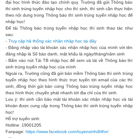
đại học hình thức đào tạo chính quy. Trường đã gửi Thông báo
thí sinh trúng tuyển nhập học cho thí sinh, thí sinh cần thực hiện
theo nội dung trong Thông báo thí sinh trúng tuyển nhập học để
nhập học!
Để tải Thông báo trúng tuyển nhập học thí sinh thao tác như
sau:
-
Truy cập hệ thống xác nhận nhập học tại đây
- Đăng nhập vào tài khoản xác nhận nhập học của mình với tên
đăng nhập là Số báo danh, mật khẩu là ngày/tháng/năm sinh
- Bấm vào nút Tải TB nhập học để xem và tải về Thông báo thí
sinh trúng tuyển nhập học của mình
Ngoài ra, Trường cũng đã gửi bản mềm Thông báo thí sinh trúng
tuyển nhập học theo hình thức trực tuyến tới email của các thí
sinh, đồng thời gửi bản cứng Thông báo trúng tuyển nhập học
theo hình thức chuyển phát nhanh tới địa chỉ của thí sinh.
Lưu ý: thí sinh cần bảo mật tài khoản xác nhận nhập học và tài
khoản được cung cấp trong Thông báo thí sinh trúng tuyển nhập
học!
Hỗ trợ tuyển sinh:
Hotline: 19001205
Fanpage:
https://www.facebook.com/tuyensinhdhlhn/