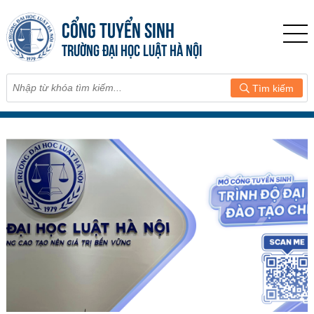
CỔNG TUYỂN SINH
TRƯỜNG ĐẠI HỌC LUẬT HÀ NỘI
Tìm kiếm