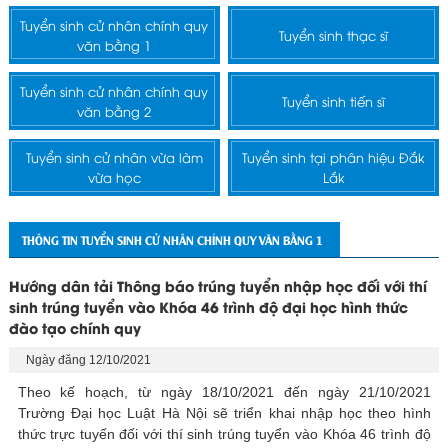
Tuyển sinh cử nhân chính quy
Tuyển sinh thạc sĩ
văn bằng 1
Tuyển sinh cử nhân chính quy
Tuyển sinh tiến sĩ
văn bằng 2
Tuyển sinh cử nhân vừa làm
Tuyển sinh tại phân hiệu Đắk
vừa học
Lắk
THÔNG TIN TUYỂN SINH CỬ NHÂN CHÍNH QUY VĂN BẰNG 1
Hướng dân tải Thông báo trúng tuyển nhập học đối với thí
sinh trúng tuyển vào Khóa 46 trình độ đại học hình thức
đào tạo chính quy
Ngày đăng 12/10/2021
Theo kế hoạch, từ ngày 18/10/2021 đến ngày 21/10/2021
Trường Đại học Luật Hà Nội sẽ triển khai nhập học theo hình
thức trực tuyến đối với thí sinh trúng tuyển vào Khóa 46 trình độ