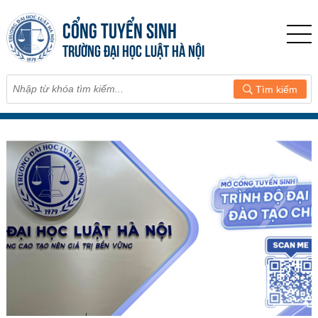
CỔNG TUYỂN SINH
TRƯỜNG ĐẠI HỌC LUẬT HÀ NỘI
Tìm kiếm