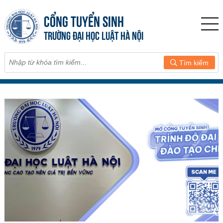
CỔNG TUYỂN SINH
TRƯỜNG ĐẠI HỌC LUẬT HÀ NỘI
Tìm kiếm