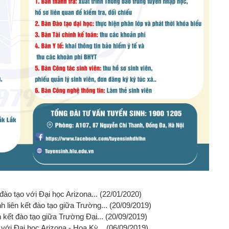
đào tạo với Đại học Arizona...
(22/01/2020)
 liên kết đào tạo giữa Trường...
(20/09/2019)
 kết đào tạo giữa Trường Đại...
(20/09/2019)
với Đại học Arizona - Hoa Kỳ...
(06/09/2019)