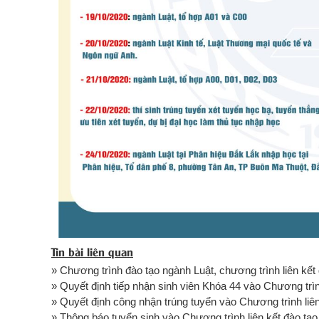
Tin bài liên quan
» Chương trình đào tạo ngành Luật, chương trình liên kết 
» Quyết định tiếp nhận sinh viên Khóa 44 vào Chương trình
» Quyết định công nhận trúng tuyển vào Chương trình liên
» Thông báo tuyển sinh vào Chương trình liên kết đào tạo 