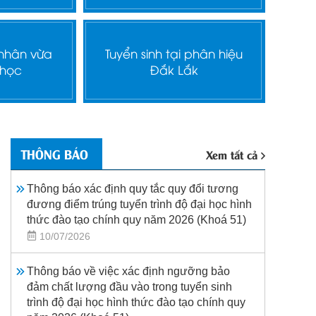
 nhân vừa
Tuyển sinh tại phân hiệu
 học
Đắk Lắk
THÔNG BÁO
Xem tất cả
Thông báo xác định quy tắc quy đổi tương
đương điểm trúng tuyển trình độ đại học hình
thức đào tạo chính quy năm 2026 (Khoá 51)
10/07/2026
Thông báo về việc xác định ngưỡng bảo
đảm chất lượng đầu vào trong tuyển sinh
trình độ đại học hình thức đào tạo chính quy