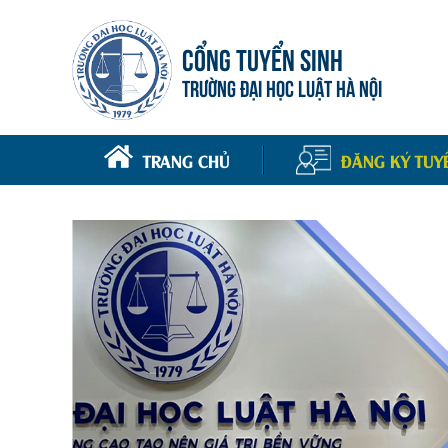
CỔNG TUYỂN SINH
TRƯỜNG ĐẠI HỌC LUẬT HÀ NỘI
TRANG CHỦ
ĐĂNG KÝ TUY