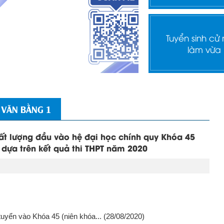
Tuyển sinh cử
làm vừa
 VĂN BẰNG 1
t lượng đầu vào hệ đại học chính quy Khóa 45
 dựa trên kết quả thi THPT năm 2020
tuyển vào Khóa 45 (niên khóa...
(28/08/2020)