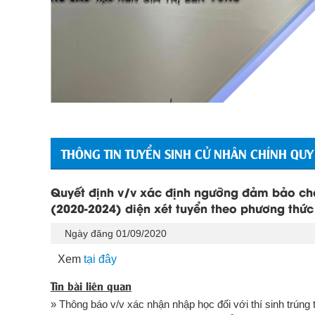
THÔNG TIN TUYỂN SINH CỬ NHÂN CHÍNH QUY
Quyết định v/v xác định ngưỡng đảm bảo chấ
(2020-2024) diện xét tuyển theo phương thức
Ngày đăng 01/09/2020
Xem
tại đây
Tin bài liên quan
» Thông báo v/v xác nhận nhập học đối với thí sinh trúng 