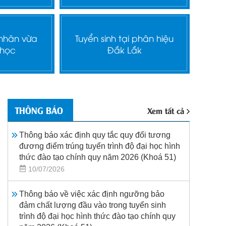
 nhân vừa
Tuyển sinh tại phân hiệu
 học
Đắk Lắk
THÔNG BÁO
Xem tất cả
Thông báo xác định quy tắc quy đổi tương
đương điểm trúng tuyển trình độ đại học hình
thức đào tạo chính quy năm 2026 (Khoá 51)
10/07/2026
Thông báo về việc xác định ngưỡng bảo
đảm chất lượng đầu vào trong tuyển sinh
trình độ đại học hình thức đào tạo chính quy