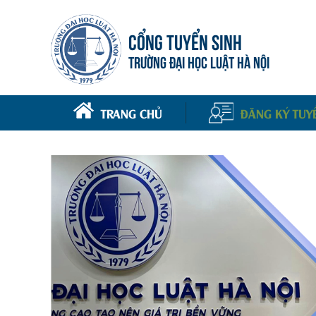
CỔNG TUYỂN SINH
TRƯỜNG ĐẠI HỌC LUẬT HÀ NỘI
TRANG CHỦ
ĐĂNG KÝ TUY