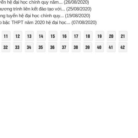
yển hệ đại học chính quy năm...
(26/08/2020)
ng trình liên kết đào tạo với...
(25/08/2020)
ng tuyển hệ đại học chính quy...
(19/08/2020)
ập bậc THPT năm 2020 hệ đại học...
(07/08/2020)
11
12
13
14
15
16
17
18
19
20
21
32
33
34
35
36
37
38
39
40
41
42