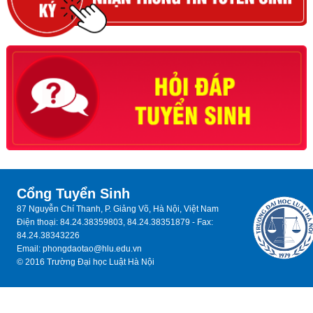
Cổng Tuyển Sinh
87 Nguyễn Chí Thanh, P. Giảng Võ, Hà Nội, Việt Nam
Điện thoại: 84.24.38359803, 84.24.38351879 - Fax:
84.24.38343226
Email: phongdaotao@hlu.edu.vn
© 2016 Trường Đại học Luật Hà Nội