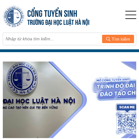
CỔNG TUYỂN SINH
TRƯỜNG ĐẠI HỌC LUẬT HÀ NỘI
Tìm kiếm