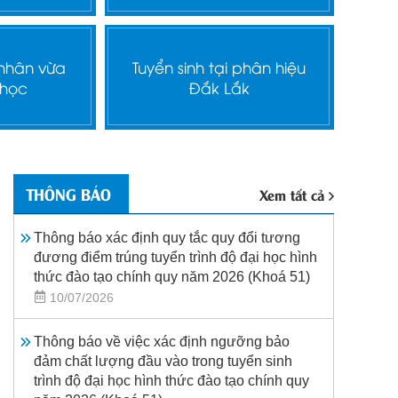
 nhân vừa
Tuyển sinh tại phân hiệu
 học
Đắk Lắk
THÔNG BÁO
Xem tất cả
Thông báo xác định quy tắc quy đổi tương
đương điểm trúng tuyển trình độ đại học hình
thức đào tạo chính quy năm 2026 (Khoá 51)
10/07/2026
Thông báo về việc xác định ngưỡng bảo
đảm chất lượng đầu vào trong tuyển sinh
trình độ đại học hình thức đào tạo chính quy