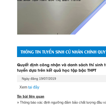
THÔNG TIN TUYỂN SINH CỬ NHÂN CHÍNH QUY
Quyết định công nhận và danh sách thí sinh t
tuyển dựa trên kết quả học tập bậc THPT
Ngày đăng 19/07/2019
Xem
tại đây
Tin bài liên quan
» Thông báo xác định ngưỡng đảm bảo chất lượng đầu và