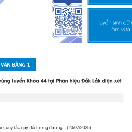
Tuyển sinh cử
làm vừa
 VĂN BẰNG 1
rúng tuyển Khóa 44 tại Phân hiệu Đắk Lắk diện xét
o, quy tắc quy đổi tương đương...
(23/07/2025)