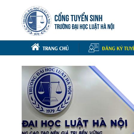
CỔNG TUYỂN SINH
TRƯỜNG ĐẠI HỌC LUẬT HÀ NỘI
TRANG CHỦ
ĐĂNG KÝ TUY