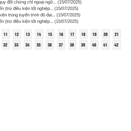
quy đổi chứng chỉ ngoại ngữ...
(15/07/2025)
n (trừ điều kiện tốt nghiệp...
(15/07/2025)
iện trúng tuyển trình độ đại...
(15/07/2025)
n (trừ điều kiện tốt nghiệp...
(15/07/2025)
11
12
13
14
15
16
17
18
19
20
21
32
33
34
35
36
37
38
39
40
41
42