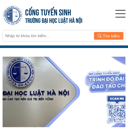
CỔNG TUYỂN SINH
TRƯỜNG ĐẠI HỌC LUẬT HÀ NỘI
Tìm kiếm