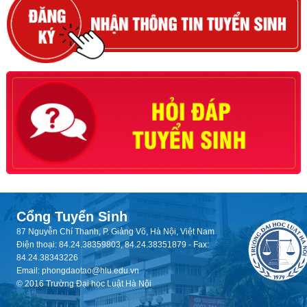
Cổng Tuyển Sinh
87 Nguyễn Chí Thanh, P. Giảng Võ, Hà Nội, Việt Nam
Điện thoại: 84.24.38359803, 84.24.38351879 - Fax:
84.24.38343226
Email: phongdaotao@hlu.edu.vn
© 2016 Trường Đại học Luật Hà Nội