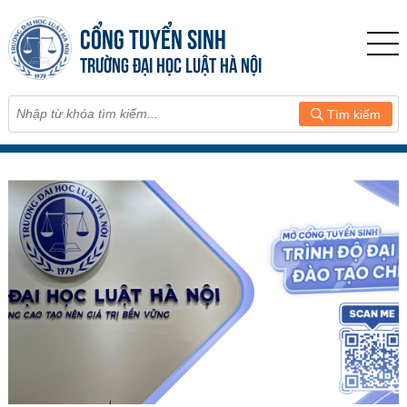
CỔNG TUYỂN SINH
TRƯỜNG ĐẠI HỌC LUẬT HÀ NỘI
Tìm kiếm