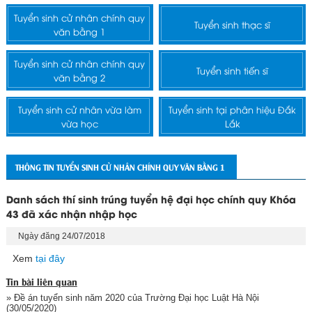
Tuyển sinh cử nhân chính quy
Tuyển sinh thạc sĩ
văn bằng 1
Tuyển sinh cử nhân chính quy
Tuyển sinh tiến sĩ
văn bằng 2
Tuyển sinh cử nhân vừa làm
Tuyển sinh tại phân hiệu Đắk
vừa học
Lắk
THÔNG TIN TUYỂN SINH CỬ NHÂN CHÍNH QUY VĂN BẰNG 1
Danh sách thí sinh trúng tuyển hệ đại học chính quy Khóa
43 đã xác nhận nhập học
Ngày đăng 24/07/2018
Xem
tại đây
Tin bài liên quan
» Đề án tuyển sinh năm 2020 của Trường Đại học Luật Hà Nội
(30/05/2020)