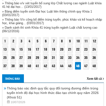
» Thông báo v/v xét tuyển bổ sung lớp Chất lượng cao ngành Luật khóa
41 hệ đại học...
(13/01/2017)
» Bảng điểm tuyển sinh Đại học Luật liên thông chính quy Khóa 1
(03/01/2017)
» Thông báo V/v công bố điểm trúng tuyển, phúc khảo và kế hoạch nhập
học, khai giảng...
(03/01/2017)
» Danh sánh thí sinh Khóa 41 trúng tuyển ngành Luật chất lượng cao
(06/12/2016)
1
2
3
4
5
6
7
8
9
10
11
12
13
14
15
16
17
18
19
20
21
22
23
24
25
26
27
28
29
30
31
32
33
34
35
36
37
38
39
40
41
42
43
44
45
46
47
48
Xem tất cả
THÔNG BÁO
Thông báo xác định quy tắc quy đổi tương đương điểm trúng
tuyển trình độ đại học hình thức đào tạo chính quy năm 2026
(Khoá 51)
10/07/2026