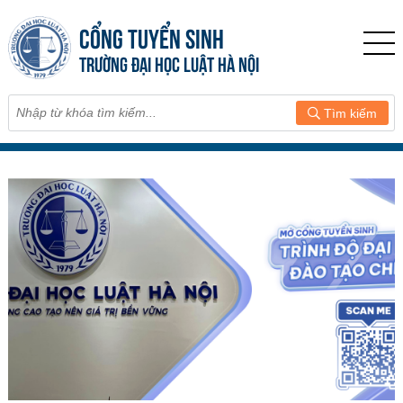
CỔNG TUYỂN SINH
TRƯỜNG ĐẠI HỌC LUẬT HÀ NỘI
Tìm kiếm