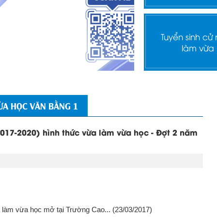
Tuyển sinh cử
làm vừa
ỪA HỌC VĂN BẰNG 1
017-2020) hình thức vừa làm vừa học - Đợt 2 năm
a làm vừa học mở tại Trường Cao...
(23/03/2017)