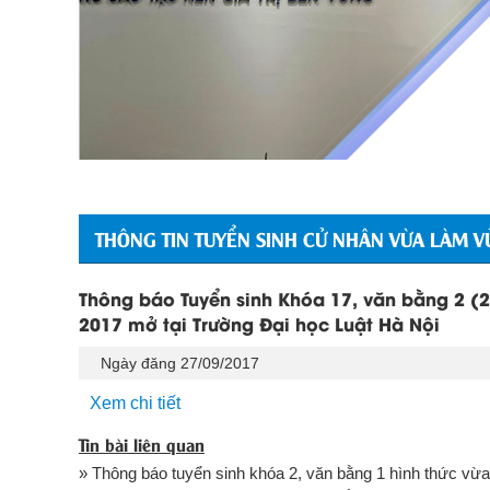
THÔNG TIN TUYỂN SINH CỬ NHÂN VỪA LÀM V
Thông báo Tuyển sinh Khóa 17, văn bằng 2 (2
2017 mở tại Trường Đại học Luật Hà Nội
Ngày đăng 27/09/2017
Xem chi tiết
Tin bài liên quan
» Thông báo tuyển sinh khóa 2, văn bằng 1 hình thức vừ