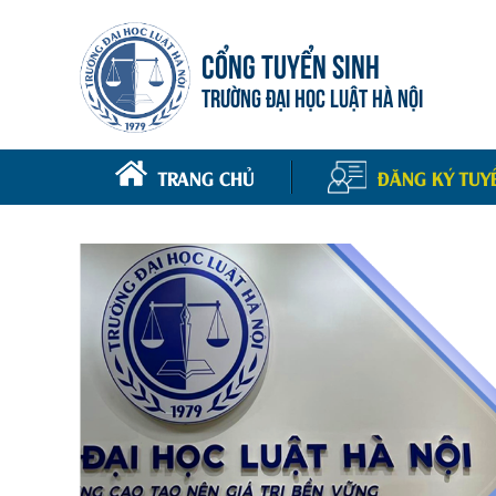
CỔNG TUYỂN SINH
TRƯỜNG ĐẠI HỌC LUẬT HÀ NỘI
TRANG CHỦ
ĐĂNG KÝ TUY