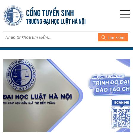
CỔNG TUYỂN SINH
TRƯỜNG ĐẠI HỌC LUẬT HÀ NỘI
Tìm kiếm