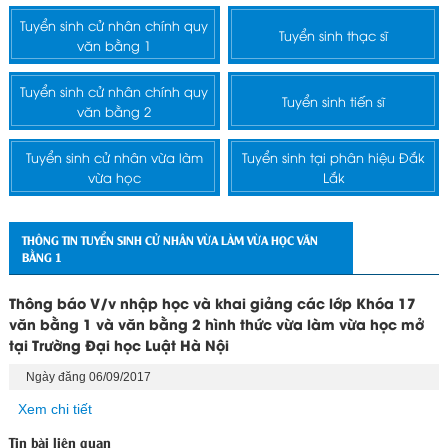
Tuyển sinh cử nhân chính quy
Tuyển sinh thạc sĩ
văn bằng 1
Tuyển sinh cử nhân chính quy
Tuyển sinh tiến sĩ
văn bằng 2
Tuyển sinh cử nhân vừa làm
Tuyển sinh tại phân hiệu Đắk
vừa học
Lắk
THÔNG TIN TUYỂN SINH CỬ NHÂN VỪA LÀM VỪA HỌC VĂN
BẰNG 1
Thông báo V/v nhập học và khai giảng các lớp Khóa 17
văn bằng 1 và văn bằng 2 hình thức vừa làm vừa học mở
tại Trường Đại học Luật Hà Nội
Ngày đăng 06/09/2017
Xem chi tiết
Tin bài liên quan