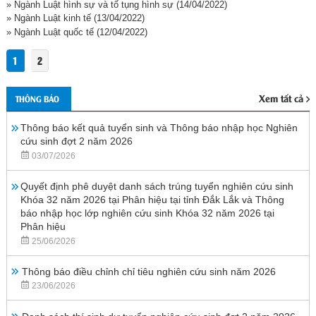
» Ngành Luật hình sự và tố tụng hình sự
(14/04/2022)
» Ngành Luật kinh tế
(13/04/2022)
» Ngành Luật quốc tế
(12/04/2022)
1
2
Xem tất cả
THÔNG BÁO
Thông báo kết quả tuyển sinh và Thông báo nhập học Nghiên
cứu sinh đợt 2 năm 2026
03/07/2026
Quyết định phê duyệt danh sách trúng tuyển nghiên cứu sinh
Khóa 32 năm 2026 tại Phân hiệu tại tỉnh Đắk Lắk và Thông
báo nhập học lớp nghiên cứu sinh Khóa 32 năm 2026 tại
Phân hiệu
25/06/2026
Thông báo điều chỉnh chỉ tiêu nghiên cứu sinh năm 2026
23/06/2026