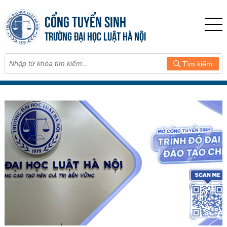
CỔNG TUYỂN SINH
TRƯỜNG ĐẠI HỌC LUẬT HÀ NỘI
Tìm kiếm