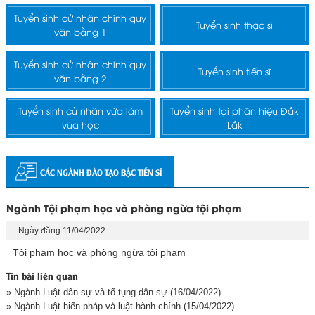
Tuyển sinh cử nhân chính quy
Tuyển sinh thạc sĩ
văn bằng 1
Tuyển sinh cử nhân chính quy
Tuyển sinh tiến sĩ
văn bằng 2
Tuyển sinh cử nhân vừa làm
Tuyển sinh tại phân hiệu Đắk
vừa học
Lắk
CÁC NGÀNH ĐÀO TẠO BẬC TIẾN SĨ
Ngành Tội phạm học và phòng ngừa tội phạm
Ngày đăng 11/04/2022
Tội phạm học và phòng ngừa tội phạm
Tin bài liên quan
» Ngành Luật dân sự và tố tụng dân sự
(16/04/2022)
» Ngành Luật hiến pháp và luật hành chính
(15/04/2022)