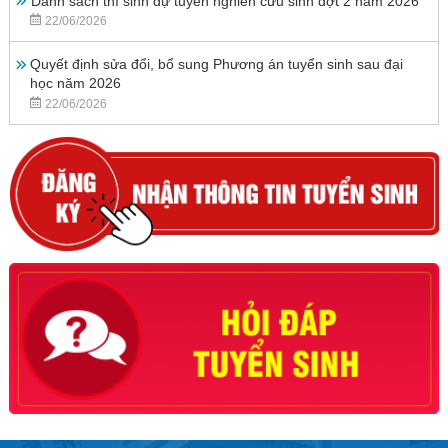
Danh sách thí sinh dự tuyển nghiên cứu sinh đợt 2 năm 2026
22/06/2026
Quyết định sửa đổi, bổ sung Phương án tuyển sinh sau đại
học năm 2026
22/06/2026