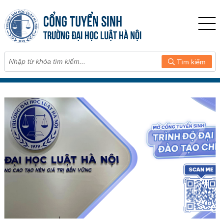
CỔNG TUYỂN SINH
TRƯỜNG ĐẠI HỌC LUẬT HÀ NỘI
Tìm kiếm