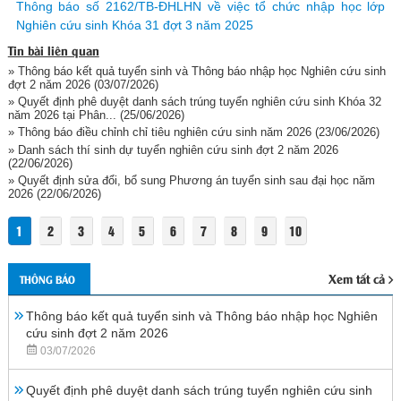
Thông báo số 2162/TB-ĐHLHN về việc tổ chức nhập học lớp
Nghiên cứu sinh Khóa 31 đợt 3 năm 2025
Tin bài liên quan
» Thông báo kết quả tuyển sinh và Thông báo nhập học Nghiên cứu sinh
đợt 2 năm 2026
(03/07/2026)
» Quyết định phê duyệt danh sách trúng tuyển nghiên cứu sinh Khóa 32
năm 2026 tại Phân...
(25/06/2026)
» Thông báo điều chỉnh chỉ tiêu nghiên cứu sinh năm 2026
(23/06/2026)
» Danh sách thí sinh dự tuyển nghiên cứu sinh đợt 2 năm 2026
(22/06/2026)
» Quyết định sửa đổi, bổ sung Phương án tuyển sinh sau đại học năm
2026
(22/06/2026)
1
2
3
4
5
6
7
8
9
10
Xem tất cả
THÔNG BÁO
Thông báo kết quả tuyển sinh và Thông báo nhập học Nghiên
cứu sinh đợt 2 năm 2026
03/07/2026
Quyết định phê duyệt danh sách trúng tuyển nghiên cứu sinh