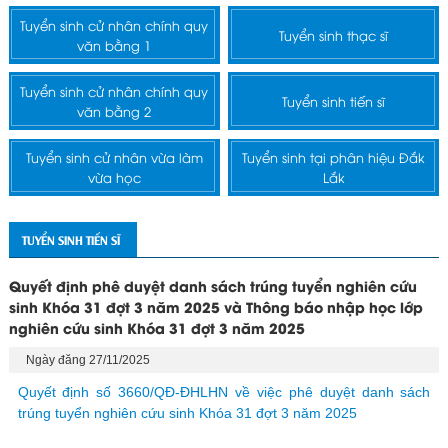
Tuyển sinh cử nhân chính quy
Tuyển sinh thạc sĩ
văn bằng 1
Tuyển sinh cử nhân chính quy
Tuyển sinh tiến sĩ
văn bằng 2
Tuyển sinh cử nhân vừa làm
Tuyển sinh tại phân hiệu Đắk
vừa học
Lắk
TUYỂN SINH TIẾN SĨ
Quyết định phê duyệt danh sách trúng tuyển nghiên cứu
sinh Khóa 31 đợt 3 năm 2025 và Thông báo nhập học lớp
nghiên cứu sinh Khóa 31 đợt 3 năm 2025
Ngày đăng 27/11/2025
Quyết định số 3660/QĐ-ĐHLHN về việc phê duyệt danh sách
trúng tuyển nghiên cứu sinh Khóa 31 đợt 3 năm 2025