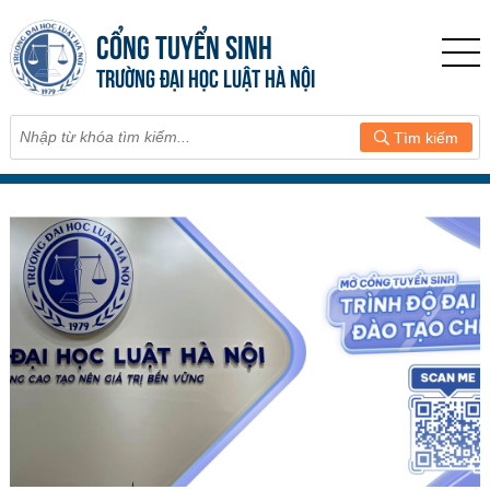
CỔNG TUYỂN SINH
TRƯỜNG ĐẠI HỌC LUẬT HÀ NỘI
Tìm kiếm