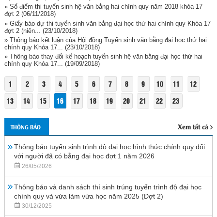
» Sổ điểm thi tuyển sinh hệ văn bằng hai chính quy năm 2018 khóa 17
đợt 2
(06/11/2018)
» Giấy báo dự thi tuyển sinh văn bằng đại học thứ hai chính quy Khóa 17
đợt 2 (niên...
(23/10/2018)
» Thông báo kết luận của Hội đồng Tuyển sinh văn bằng đại học thứ hai
chính quy Khóa 17...
(23/10/2018)
» Thông báo thay đổi kế hoạch tuyển sinh hệ văn bằng đại học thứ hai
chính quy Khóa 17...
(19/09/2018)
1
2
3
4
5
6
7
8
9
10
11
12
13
14
15
16
17
18
19
20
21
22
23
Xem tất cả
THÔNG BÁO
Thông báo tuyển sinh trình độ đại học hình thức chính quy đối
với người đã có bằng đại học đợt 1 năm 2026
26/05/2026
Thông báo và danh sách thí sinh trúng tuyển trình độ đại học
chính quy và vừa làm vừa học năm 2025 (Đợt 2)
30/12/2025