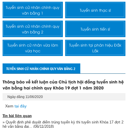
Tuyển sinh cử nhân chính quy
Tuyển sinh thạc sĩ
văn bằng 1
Tuyển sinh cử nhân chính quy
Tuyển sinh tiến sĩ
văn bằng 2
Tuyển sinh cử nhân vừa làm
Tuyển sinh tại phân hiệu Đắk
vừa học
Lắk
TUYỂN SINH CỬ NHÂN CHÍNH QUY VĂN BẰNG 2
Thông báo về kết luận của Chủ tịch hội đồng tuyển sinh hệ
văn bằng hai chính quy Khóa 19 đợt 1 năm 2020
Ngày đăng 11/06/2020
Xem
tại đây
Tin bài liên quan
» Quyết định phê duyệt điểm trúng tuyển kỳ thi tuyển sinh Khóa 17 đợt 2
hệ văn bằng đại...
(06/11/2018)