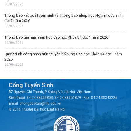
08/07/2026
Thông báo kết quả tuyển sinh và Thông báo nhập học Nghiên cứu sinh
đợt 2 năm 2026
03/07/2026
Thông báo gia hạn nhập học Cao học Khóa 34 đợt 1 năm 2026
26/06/2026
Quyết định công nhận trúng tuyển bổ sung Cao học Khóa 34 đợt 1 năm
2026
26/06/2026
Cổng Tuyển Sinh
87 Nguyễn Chí Thanh, P. Giảng Võ, Hà Nội, Việt Nam
Điện thoại: 84.24.38359803, 84.24.38351879 - Fax: 84.24.38343226
Email: phongdaotao@hlu.edu.vn
© 2016 Trường Đại học Luật Hà Nội