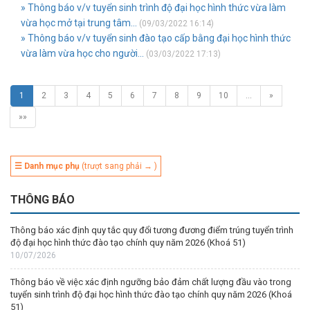
» Thông báo v/v tuyển sinh trình độ đại học hình thức vừa làm
vừa học mở tại trung tâm...
(09/03/2022 16:14)
» Thông báo v/v tuyển sinh đào tạo cấp bằng đại học hình thức
vừa làm vừa học cho người...
(03/03/2022 17:13)
1
2
3
4
5
6
7
8
9
10
…
»
»»
☰ Danh mục phụ
(trượt sang phải → )
THÔNG BÁO
Thông báo xác định quy tắc quy đổi tương đương điểm trúng tuyển trình
độ đại học hình thức đào tạo chính quy năm 2026 (Khoá 51)
10/07/2026
Thông báo về việc xác định ngưỡng bảo đảm chất lượng đầu vào trong
tuyển sinh trình độ đại học hình thức đào tạo chính quy năm 2026 (Khoá
51)