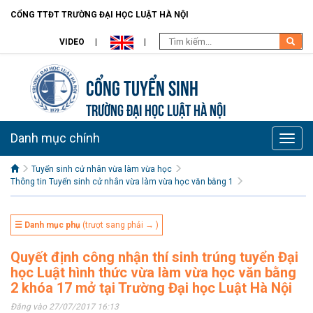
CỔNG TTĐT TRƯỜNG ĐẠI HỌC LUẬT HÀ NỘI
VIDEO
Cổng tuyển sinh
TRƯỜNG ĐẠI HỌC LUẬT HÀ NỘI
Danh mục chính
Toggle
naviga
Tuyển sinh cử nhân vừa làm vừa học
Thông tin Tuyển sinh cử nhân vừa làm vừa học văn bằng 1
☰ Danh mục phụ
(trượt sang phải → )
Quyết định công nhận thí sinh trúng tuyển Đại
học Luật hình thức vừa làm vừa học văn bằng
2 khóa 17 mở tại Trường Đại học Luật Hà Nội
Đăng vào 27/07/2017 16:13