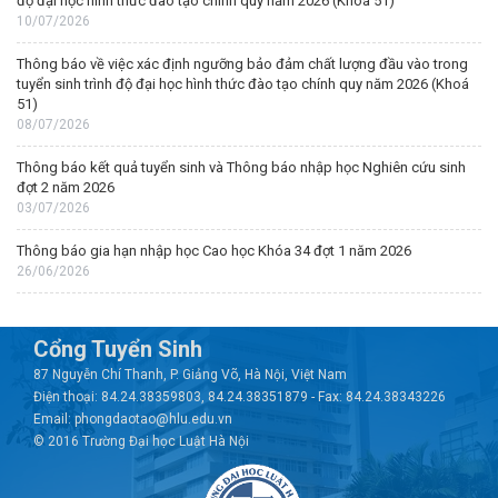
độ đại học hình thức đào tạo chính quy năm 2026 (Khoá 51)
10/07/2026
Thông báo về việc xác định ngưỡng bảo đảm chất lượng đầu vào trong
tuyển sinh trình độ đại học hình thức đào tạo chính quy năm 2026 (Khoá
51)
08/07/2026
Thông báo kết quả tuyển sinh và Thông báo nhập học Nghiên cứu sinh
đợt 2 năm 2026
03/07/2026
Thông báo gia hạn nhập học Cao học Khóa 34 đợt 1 năm 2026
26/06/2026
Cổng Tuyển Sinh
87 Nguyễn Chí Thanh, P. Giảng Võ, Hà Nội, Việt Nam
Điện thoại: 84.24.38359803, 84.24.38351879 - Fax: 84.24.38343226
Email: phongdaotao@hlu.edu.vn
© 2016 Trường Đại học Luật Hà Nội