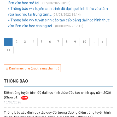
làm vừa học mở tại...
(17/03/2022 08:06)
» Thông báo v/v tuyển sinh trình độ đại học hình thức vừa làm
vừa học mở tại trung tâm...
(09/03/2022 16:14)
» Thông báo v/v tuyển sinh đào tạo cấp bằng đại học hình thức
vừa làm vừa học cho người...
(03/03/2022 17:13)
1
2
3
4
5
6
7
8
9
10
…
»
»»
☰ Danh mục phụ
(trượt sang phải → )
THÔNG BÁO
Điểm trúng tuyển trình độ đại học hình thức đào tạo chính quy năm 2026
(Khóa 51)
10/08/2026
Thông báo xác định quy tắc quy đổi tương đương điểm trúng tuyển trình