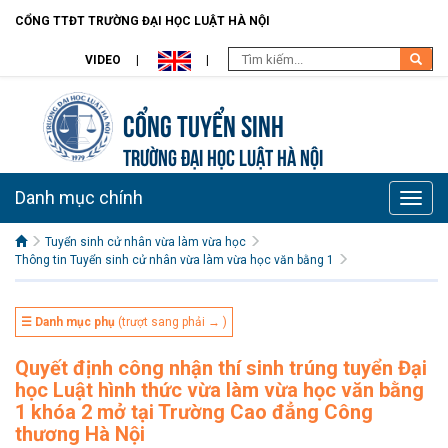
CỔNG TTĐT TRƯỜNG ĐẠI HỌC LUẬT HÀ NỘI
VIDEO
Cổng tuyển sinh
TRƯỜNG ĐẠI HỌC LUẬT HÀ NỘI
Danh mục chính
Toggle
naviga
Tuyển sinh cử nhân vừa làm vừa học
Thông tin Tuyển sinh cử nhân vừa làm vừa học văn bằng 1
☰ Danh mục phụ
(trượt sang phải → )
Quyết định công nhận thí sinh trúng tuyển Đại
học Luật hình thức vừa làm vừa học văn bằng
1 khóa 2 mở tại Trường Cao đẳng Công
thương Hà Nội