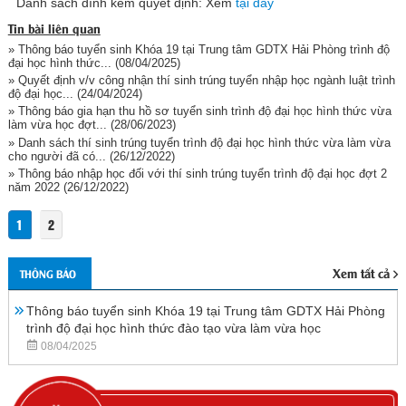
Danh sách đính kèm quyết định: Xem
tại đây
Tin bài liên quan
» Thông báo tuyển sinh Khóa 19 tại Trung tâm GDTX Hải Phòng trình độ
đại học hình thức...
(08/04/2025)
» Quyết định v/v công nhận thí sinh trúng tuyển nhập học ngành luật trình
độ đại học...
(24/04/2024)
» Thông báo gia hạn thu hồ sơ tuyển sinh trình độ đại học hình thức vừa
làm vừa học đợt...
(28/06/2023)
» Danh sách thí sinh trúng tuyển trình độ đại học hình thức vừa làm vừa
cho người đã có...
(26/12/2022)
» Thông báo nhập học đối với thí sinh trúng tuyển trình độ đại học đợt 2
năm 2022
(26/12/2022)
1
2
Xem tất cả
THÔNG BÁO
Thông báo tuyển sinh Khóa 19 tại Trung tâm GDTX Hải Phòng
trình độ đại học hình thức đào tạo vừa làm vừa học
08/04/2025