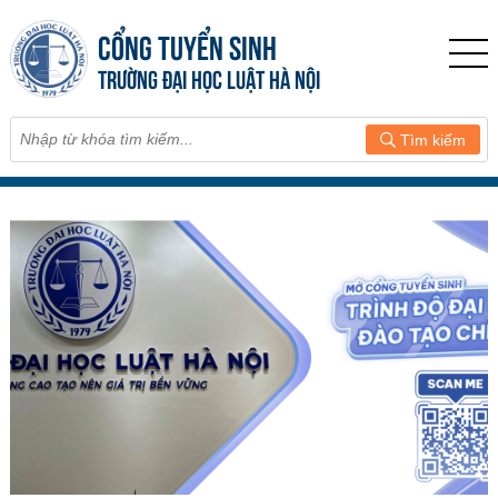
CỔNG TUYỂN SINH
TRƯỜNG ĐẠI HỌC LUẬT HÀ NỘI
Tìm kiếm