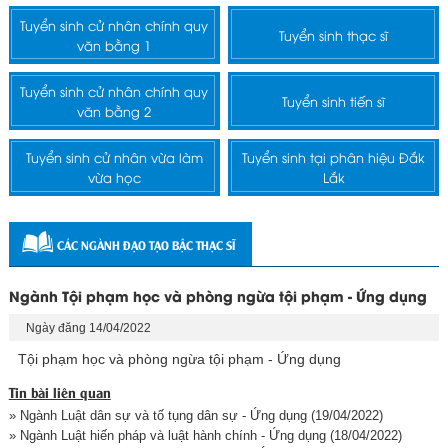
Tuyển sinh cử nhân chính quy
Tuyển sinh thạc sĩ
văn bằng 1
Tuyển sinh cử nhân chính quy
Tuyển sinh tiến sĩ
văn bằng 2
Tuyển sinh cử nhân vừa làm
Tuyển sinh tại phân hiệu Đắk
vừa học
Lắk
CÁC NGÀNH ĐẠO TẠO BẬC THẠC SĨ
Ngành Tội phạm học và phòng ngừa tội phạm - Ứng dụng
Ngày đăng 14/04/2022
Tội phạm học và phòng ngừa tội phạm - Ứng dụng
Tin bài liên quan
» Ngành Luật dân sự và tố tụng dân sự - Ứng dụng
(19/04/2022)
» Ngành Luật hiến pháp và luật hành chính - Ứng dụng
(18/04/2022)