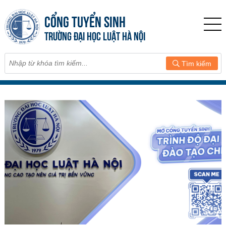
CỔNG TUYỂN SINH
TRƯỜNG ĐẠI HỌC LUẬT HÀ NỘI
Tìm kiếm