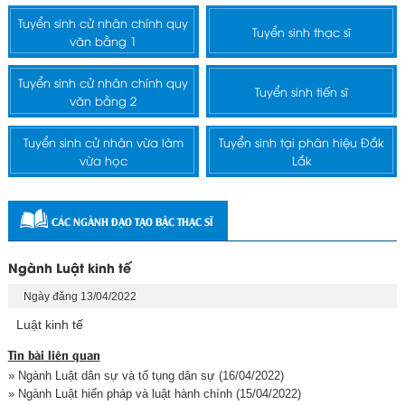
Tuyển sinh cử nhân chính quy
Tuyển sinh thạc sĩ
văn bằng 1
Tuyển sinh cử nhân chính quy
Tuyển sinh tiến sĩ
văn bằng 2
Tuyển sinh cử nhân vừa làm
Tuyển sinh tại phân hiệu Đắk
vừa học
Lắk
CÁC NGÀNH ĐẠO TẠO BẬC THẠC SĨ
Ngành Luật kinh tế
Ngày đăng 13/04/2022
Luật kinh tế
Tin bài liên quan
» Ngành Luật dân sự và tố tụng dân sự
(16/04/2022)
» Ngành Luật hiến pháp và luật hành chính
(15/04/2022)