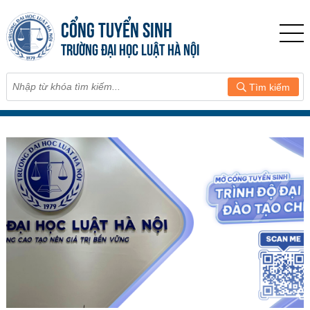
CỔNG TUYỂN SINH
TRƯỜNG ĐẠI HỌC LUẬT HÀ NỘI
Tìm kiếm