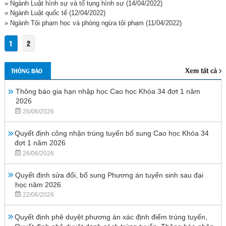
» Ngành Luật hình sự và tố tụng hình sự
(14/04/2022)
» Ngành Luật quốc tế
(12/04/2022)
» Ngành Tội phạm học và phòng ngừa tội phạm
(11/04/2022)
1
2
Xem tất cả
THÔNG BÁO
Thông báo gia hạn nhập học Cao học Khóa 34 đợt 1 năm
2026
26/06/2026
Quyết định công nhận trúng tuyển bổ sung Cao học Khóa 34
đợt 1 năm 2026
26/06/2026
Quyết định sửa đổi, bổ sung Phương án tuyển sinh sau đại
học năm 2026
22/06/2026
Quyết định phê duyệt phương án xác định điểm trúng tuyển,