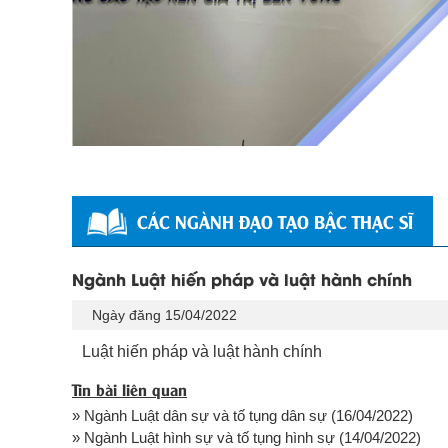
CÁC NGÀNH ĐẠO TẠO BẬC THẠC SĨ
Ngành Luật hiến pháp và luật hành chính
Ngày đăng 15/04/2022
Luật hiến pháp và luật hành chính
Tin bài liên quan
» Ngành Luật dân sự và tố tụng dân sự
(16/04/2022)
» Ngành Luật hình sự và tố tụng hình sự
(14/04/2022)