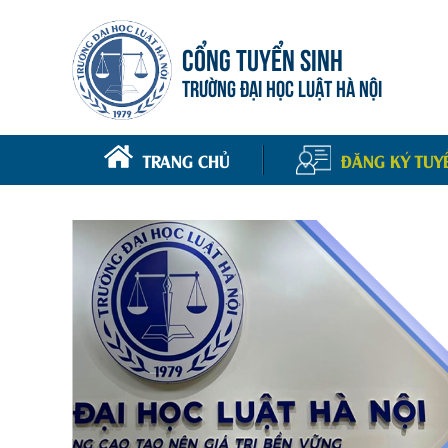
CỔNG TUYỂN SINH
TRƯỜNG ĐẠI HỌC LUẬT HÀ NỘI
TRANG CHỦ
ĐĂNG KÝ TUY