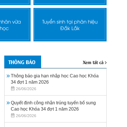
 nhân vừa
Tuyển sinh tại phân hiệu
 học
Đắk Lắk
THÔNG BÁO
Xem tất cả
Thông báo gia hạn nhập học Cao học Khóa
34 đợt 1 năm 2026
26/06/2026
Quyết định công nhận trúng tuyển bổ sung
Cao học Khóa 34 đợt 1 năm 2026
26/06/2026