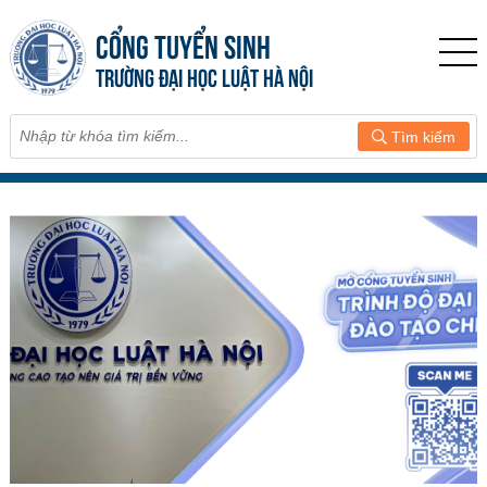
CỔNG TUYỂN SINH
TRƯỜNG ĐẠI HỌC LUẬT HÀ NỘI
Tìm kiếm