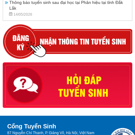
Thông báo tuyển sinh sau đại học tại Phân hiệu tại tỉnh Đắk
Lắk
14/05/2026
Cổng Tuyển Sinh
87 Nguyễn Chí Thanh, P. Giảng Võ, Hà Nội, Việt Nam