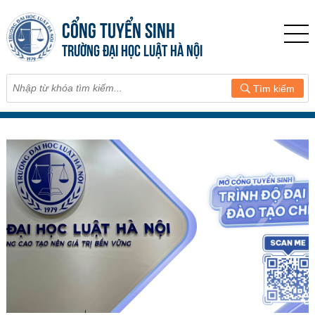
CỔNG TUYỂN SINH
TRƯỜNG ĐẠI HỌC LUẬT HÀ NỘI
Tìm kiếm