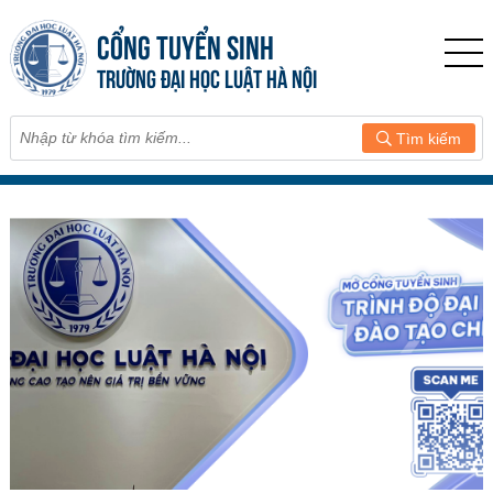
CỔNG TUYỂN SINH
TRƯỜNG ĐẠI HỌC LUẬT HÀ NỘI
Tìm kiếm