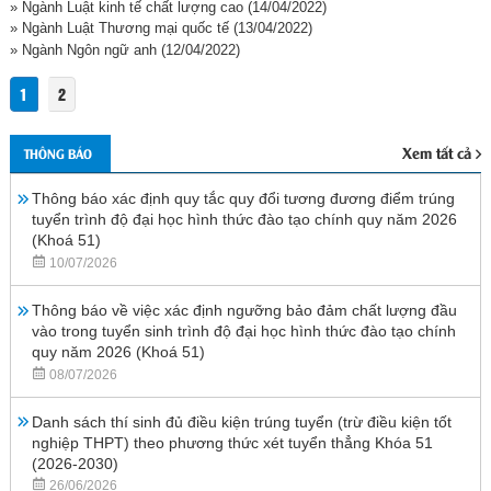
» Ngành Luật kinh tế chất lượng cao
(14/04/2022)
» Ngành Luật Thương mại quốc tế
(13/04/2022)
» Ngành Ngôn ngữ anh
(12/04/2022)
1
2
Xem tất cả
THÔNG BÁO
Thông báo xác định quy tắc quy đổi tương đương điểm trúng
tuyển trình độ đại học hình thức đào tạo chính quy năm 2026
(Khoá 51)
10/07/2026
Thông báo về việc xác định ngưỡng bảo đảm chất lượng đầu
vào trong tuyển sinh trình độ đại học hình thức đào tạo chính
quy năm 2026 (Khoá 51)
08/07/2026
Danh sách thí sinh đủ điều kiện trúng tuyển (trừ điều kiện tốt
nghiệp THPT) theo phương thức xét tuyển thẳng Khóa 51
(2026-2030)
26/06/2026