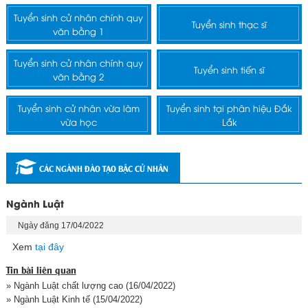
Tuyển sinh cử nhân chính quy
Tuyển sinh thạc sĩ
văn bằng 1
Tuyển sinh cử nhân chính quy
Tuyển sinh tiến sĩ
văn bằng 2
Tuyển sinh cử nhân vừa làm
Tuyển sinh tại phân hiệu Đắk
vừa học
Lắk
CÁC NGÀNH ĐÀO TẠO BẬC CỬ NHÂN
Ngành Luật
Ngày đăng 17/04/2022
Xem
tại đây
Tin bài liên quan
» Ngành Luật chất lượng cao
(16/04/2022)
» Ngành Luật Kinh tế
(15/04/2022)